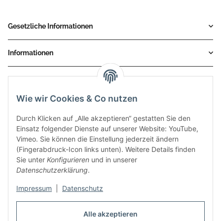
Gesetzliche Informationen
Informationen
Service
Wie wir Cookies & Co nutzen
Zahlungsmethoden
Durch Klicken auf „Alle akzeptieren“ gestatten Sie den
Einsatz folgender Dienste auf unserer Website: YouTube,
Vimeo. Sie können die Einstellung jederzeit ändern
(Fingerabdruck-Icon links unten). Weitere Details finden
Sie unter
Konfigurieren
und in unserer
Datenschutzerklärung
.
Impressum
|
Datenschutz
Auspuff Hotline unter:
02303 – 983 77 27
Alle akzeptieren