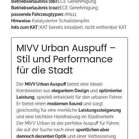
Betriebserlaubnis (db):
ECE Genehmigung
Betriebserlaubnis (co2):
ECE Genehmigung
passende Fahrzeugtypen:
AN111
Hinweise:
Katalysierter Schalldämpfer.
Info zum KAT:
KAT bereits installiert, nicht entfernbar KAT
MIVV Urban Auspuff –
Stil und Performance
für die Stadt
Der
MIVV Urban Auspuff
bietet eine ideale
Kombination aus
elegantem Design
und
optimierter
Leistung
, speziell entwickelt für den urbanen Fahrer.
Er bietet einen
modernen Sound
und sorgt
gleichzeitig für eine merkliche
Leistungssteigerung
und eine leichtere Handhabung im Stadtverkehr.
Der MIVV Urban ist der perfekte Auspuff für Fahrer,
die auf der Suche nach einer
sportlichen aber
dennoch dezenten Optik
und einer Verbesserung