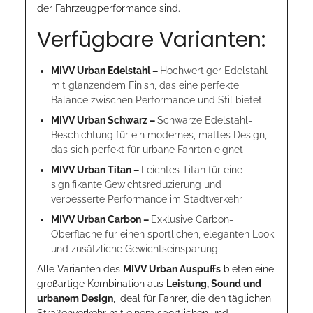
der Fahrzeugperformance sind.
Verfügbare Varianten:
MIVV Urban Edelstahl –
Hochwertiger Edelstahl
mit glänzendem Finish, das eine perfekte
Balance zwischen Performance und Stil bietet
MIVV Urban Schwarz –
Schwarze Edelstahl-
Beschichtung für ein modernes, mattes Design,
das sich perfekt für urbane Fahrten eignet
MIVV Urban Titan –
Leichtes Titan für eine
signifikante Gewichtsreduzierung und
verbesserte Performance im Stadtverkehr
MIVV Urban Carbon –
Exklusive Carbon-
Oberfläche für einen sportlichen, eleganten Look
und zusätzliche Gewichtseinsparung
Alle Varianten des
MIVV Urban Auspuffs
bieten eine
großartige Kombination aus
Leistung, Sound und
urbanem Design
, ideal für Fahrer, die den täglichen
Straßenverkehr mit einem sportlichen und