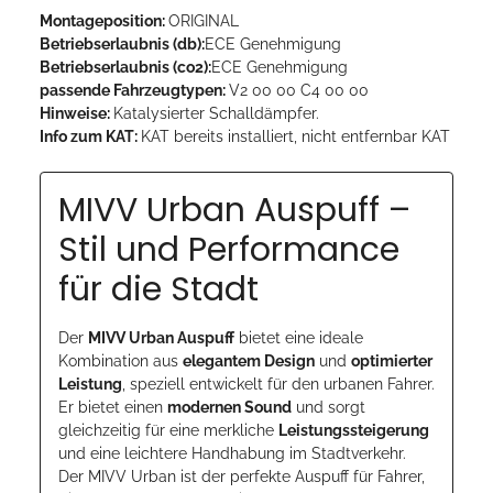
Montageposition:
ORIGINAL
Betriebserlaubnis (db):
ECE Genehmigung
Betriebserlaubnis (co2):
ECE Genehmigung
passende Fahrzeugtypen:
V2 00 00 C4 00 00
Hinweise:
Katalysierter Schalldämpfer.
Info zum KAT:
KAT bereits installiert, nicht entfernbar KAT
MIVV Urban Auspuff –
Stil und Performance
für die Stadt
Der
MIVV Urban Auspuff
bietet eine ideale
Kombination aus
elegantem Design
und
optimierter
Leistung
, speziell entwickelt für den urbanen Fahrer.
Er bietet einen
modernen Sound
und sorgt
gleichzeitig für eine merkliche
Leistungssteigerung
und eine leichtere Handhabung im Stadtverkehr.
Der MIVV Urban ist der perfekte Auspuff für Fahrer,