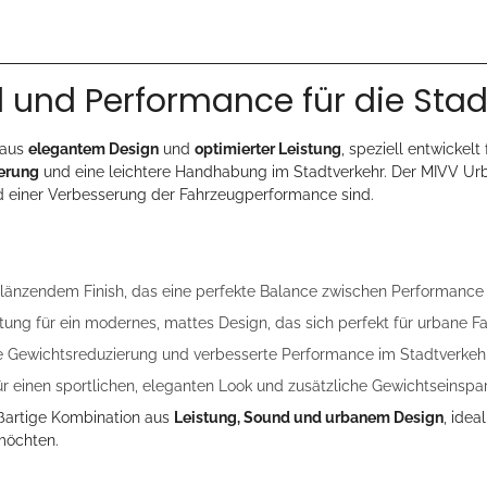
l und Performance für die Stad
 aus
elegantem Design
und
optimierter Leistung
, speziell entwickelt
erung
und eine leichtere Handhabung im Stadtverkehr. Der MIVV Urban
 einer Verbesserung der Fahrzeugperformance sind.
länzendem Finish, das eine perfekte Balance zwischen Performance u
ung für ein modernes, mattes Design, das sich perfekt für urbane Fa
ante Gewichtsreduzierung und verbesserte Performance im Stadtverkeh
r einen sportlichen, eleganten Look und zusätzliche Gewichtseinspa
ßartige Kombination aus
Leistung, Sound und urbanem Design
, idea
 möchten.