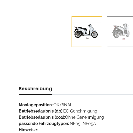
Beschreibung
Montageposition:
ORIGINAL
Betriebserlaubnis (db):
EC Genehmigung
Betriebserlaubnis (co2):
Ohne Genehmigung
passende Fahrzeugtypen:
NF05, NF05A
Hinweise:
-