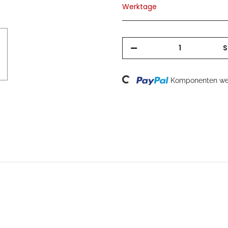
Werktage
S
Loading...
Komponenten wer