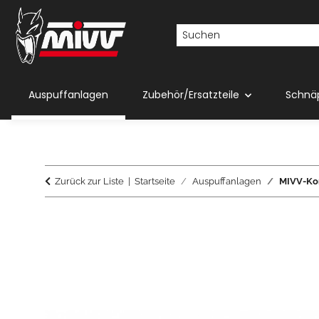
Auspuffanlagen
Zubehör/Ersatzteile
Schnä
Zurück zur Liste
Startseite
Auspuffanlagen
MIVV-Kom