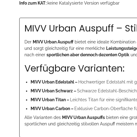
Info zum KAT:
keine Katalysierte Version verfügbar
MIVV Urban Auspuff – Sti
Der
MIVV Urban Auspuff
bietet eine ideale Kombination
und sorgt gleichzeitig für eine merkliche
Leistungssteig
nach einer
sportlichen aber dennoch dezenten Optik
und
Verfügbare Varianten:
MIVV Urban Edelstahl –
Hochwertiger Edelstahl mit g
MIVV Urban Schwarz –
Schwarze Edelstahl-Beschicht
MIVV Urban Titan –
Leichtes Titan für eine signifik
MIVV Urban Carbon –
Exklusive Carbon-Oberfläche fü
Alle Varianten des
MIVV Urban Auspuffs
bieten eine gro
sportlichen und gleichzeitig stilvollen Auspuff meistern