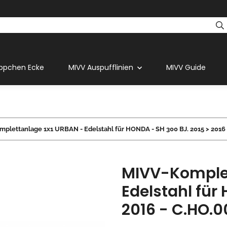
ppchen Ecke
MIVV Auspufflinien
MIVV Guide
plettanlage 1x1 URBAN - Edelstahl für HONDA - SH 300 BJ. 2015 > 2016 
MIVV-Komplet
Edelstahl für
2016 - C.HO.0