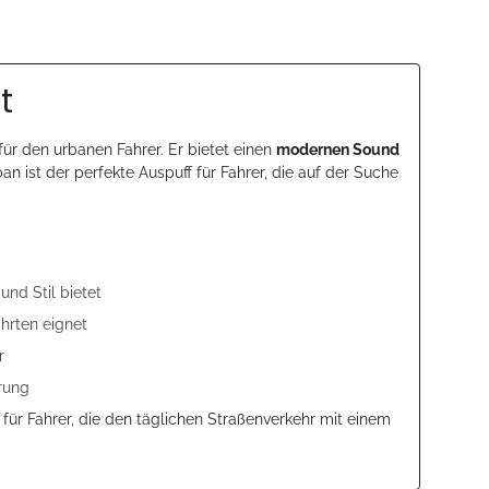
t
 für den urbanen Fahrer. Er bietet einen
modernen Sound
 ist der perfekte Auspuff für Fahrer, die auf der Suche
nd Stil bietet
hrten eignet
r
rung
l für Fahrer, die den täglichen Straßenverkehr mit einem