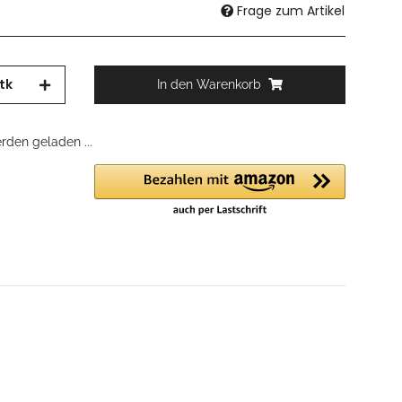
Frage zum Artikel
tk
In den Warenkorb
den geladen ...