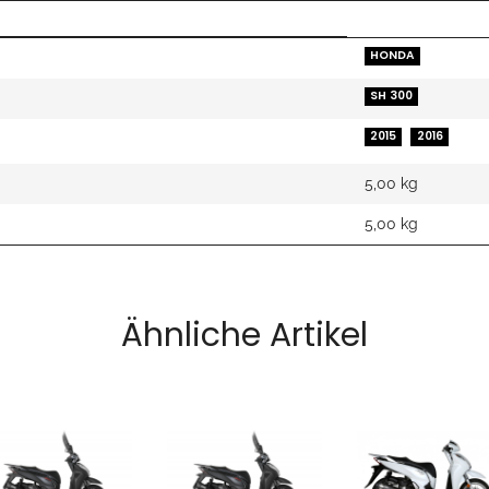
HONDA
SH 300
2015
2016
5,00 kg
5,00
kg
Ähnliche Artikel