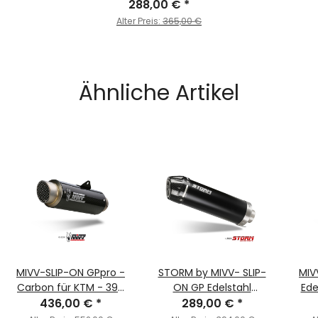
originalen Schalldämpfern
288,00 €
*
- für KTM - 390 DUKE BJ.
Alter Preis:
365,00 €
2021 > 2023 - KT.025.C2
Ähnliche Artikel
MIVV-SLIP-ON GPpro -
STORM by MIVV- SLIP-
MIV
Carbon für KTM - 390
ON GP Edelstahl
Ede
DUKE BJ. 2021 > 2023 -
436,00 €
*
289,00 €
schwarz mit
*
KTM 
KT.025.L2P
Carbonendkappe für
> 