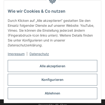
Service
Wie wir Cookies & Co nutzen
Zahlungsmethoden
Durch Klicken auf „Alle akzeptieren“ gestatten Sie den
Einsatz folgender Dienste auf unserer Website: YouTube,
Vimeo. Sie können die Einstellung jederzeit ändern
(Fingerabdruck-Icon links unten). Weitere Details finden
Sie unter
Konfigurieren
und in unserer
Datenschutzerklärung
.
Impressum
|
Datenschutz
Auspuff Hotline unter:
02303 – 983 77 27
Alle akzeptieren
Mo – Fr, 10:00 - 17:00 Uhr
Konfigurieren
Vertrag widerrufen
Ablehnen
* Alle Preise inkl. gesetzlicher USt., zzgl.
Versand