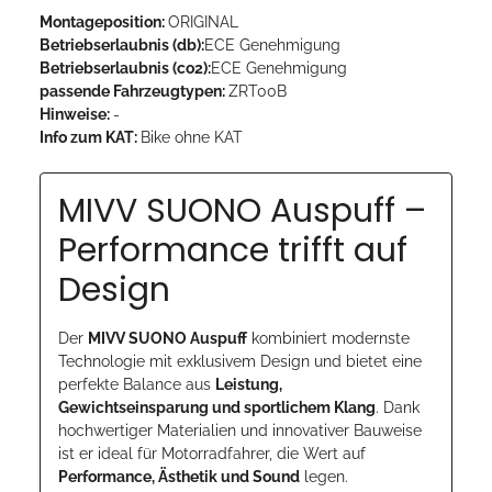
Montageposition:
ORIGINAL
Betriebserlaubnis (db):
ECE Genehmigung
Betriebserlaubnis (co2):
ECE Genehmigung
passende Fahrzeugtypen:
ZRT00B
Hinweise:
-
Info zum KAT:
Bike ohne KAT
MIVV SUONO Auspuff –
Performance trifft auf
Design
Der
MIVV SUONO Auspuff
kombiniert modernste
Technologie mit exklusivem Design und bietet eine
perfekte Balance aus
Leistung,
Gewichtseinsparung und sportlichem Klang
. Dank
hochwertiger Materialien und innovativer Bauweise
ist er ideal für Motorradfahrer, die Wert auf
Performance, Ästhetik und Sound
legen.