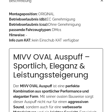
Beschreibung
Montageposition:
ORIGINAL
Betriebserlaubnis (db):
EC Genehmigung
Betriebserlaubnis (co2):
Ohne Genehmigung
passende Fahrzeugtypen:
DM01
Hinweise:
-
Info zum KAT:
kein Einschub KAT verfügbar
MIVV OVAL Auspuff –
Sportlich, Eleganz &
Leistungssteigerung
Der
MIVV OVAL Auspuff
ist eine
perfekte
Kombination aus sportlicher Performance und
eleganter Form
. Mit seiner ovalen Bauweise sorgt
dieser Auspuff nicht nur für einen
aggressiven
Sound
, sondern auch für eine
verbesserte