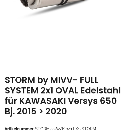
STORM by MIVV- FULL
SYSTEM 2x1 OVAL Edelstahl
für KAWASAKI Versys 650
Bj. 2015 > 2020
Artikelnummer:
STORM-2282/K.041.LX1-STORM