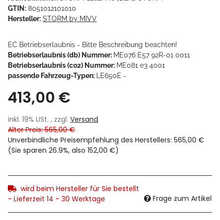
GTIN:
8051012101010
Hersteller:
STORM by MIVV
EC Betriebserlaubnis - Bitte Beschreibung beachten!
Betriebserlaubnis (db) Nummer:
ME076 E57 92R-01 0011
Betriebserlaubnis (co2) Nummer:
ME081 e3 4001
passende Fahrzeug-Typen:
LE650E -
413,00 €
inkl. 19% USt. , zzgl.
Versand
Alter Preis: 565,00 €
Unverbindliche Preisempfehlung des Herstellers
:
565,00 €
(Sie sparen
26.9%
, also
152,00 €
)
wird beim Hersteller für Sie bestellt
Frage zum Artikel
- Lieferzeit 14 - 30 Werktage