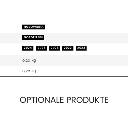
HUSQVARNA
NORDEN 901
2024
2025
2026
2022
2023
0,20 kg
0,20
kg
OPTIONALE PRODUKTE