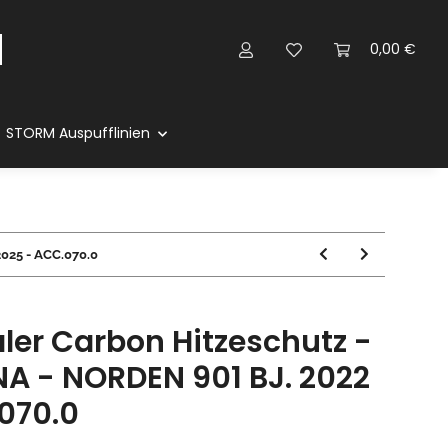
0,00 €
STORM Auspufflinien
025 - ACC.070.0
ler Carbon Hitzeschutz -
A - NORDEN 901 BJ. 2022
070.0