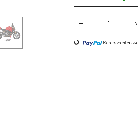
S
Loading...
Komponenten wer