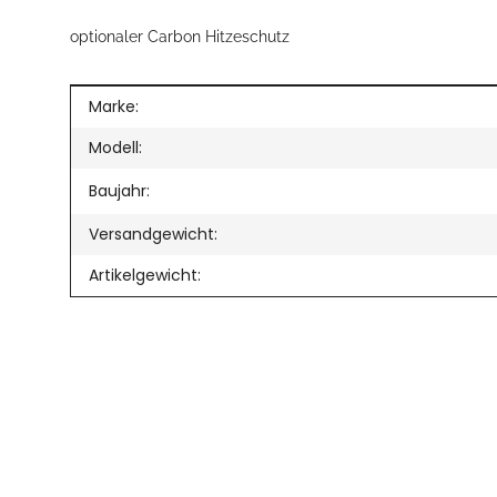
optionaler Carbon Hitzeschutz
Produkteigenschaft
Wert
Marke:
Modell:
Baujahr:
Versandgewicht:
Artikelgewicht: