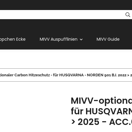
ppchen Ecke
MIVV Auspufflinien
MIVV Guide
ionaler Carbon Hitzeschutz - für HUSQVARNA - NORDEN 901 BJ. 2022 > 2
MIVV-optiona
für HUSQVARN
> 2025 - ACC.