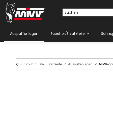
Auspuffanlagen
Zubehör/Ersatzteile
Schnä
Zurück zur Liste
Startseite
Auspuffanlagen
MIVV-opt