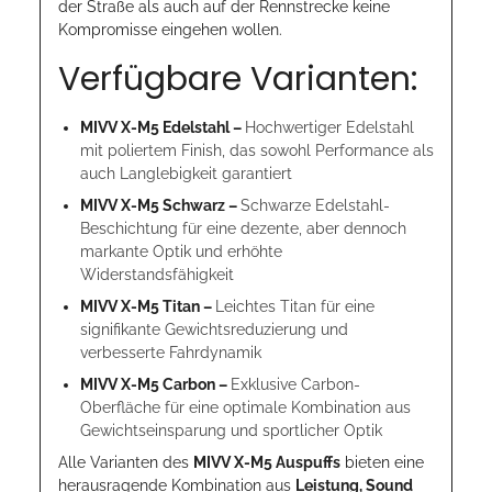
der Straße als auch auf der Rennstrecke keine
Kompromisse eingehen wollen.
Verfügbare Varianten:
MIVV X-M5 Edelstahl –
Hochwertiger Edelstahl
mit poliertem Finish, das sowohl Performance als
auch Langlebigkeit garantiert
MIVV X-M5 Schwarz –
Schwarze Edelstahl-
Beschichtung für eine dezente, aber dennoch
markante Optik und erhöhte
Widerstandsfähigkeit
MIVV X-M5 Titan –
Leichtes Titan für eine
signifikante Gewichtsreduzierung und
verbesserte Fahrdynamik
MIVV X-M5 Carbon –
Exklusive Carbon-
Oberfläche für eine optimale Kombination aus
Gewichtseinsparung und sportlicher Optik
Alle Varianten des
MIVV X-M5 Auspuffs
bieten eine
herausragende Kombination aus
Leistung, Sound