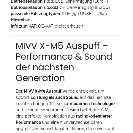
Betriebserlaubnis (db):
ECE Genehmigung (Euro 4)
Betriebserlaubnis (co2):
ECE Genehmigung (Euro 4)
passende Fahrzeugtypen:
KTM 790 DUKE, TU640
Hinweise:
-
Info zum KAT:
OE-KAT bleibt erhalten
MIVV X-M5 Auspuff –
Performance & Sound
der nächsten
Generation
Der
MIVV X-M5 Auspuff
wurde entwickelt, um
sowohl
Leistung als auch Sound
auf das nächste
Level zu bringen. Mit seiner
modernen Technologie
und seinem einzigartigen Design bietet der X-M5
eine perfekte Kombination aus
racing-orientierter
Performance
und einem unverwechselbaren,
aggressiven Sound. Ideal für Fahrer, die sowohl auf