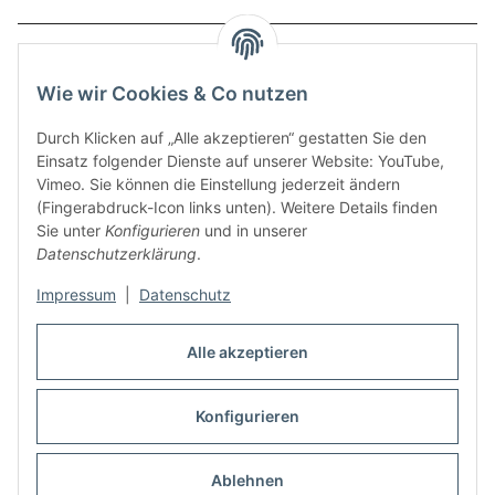
Service
Wie wir Cookies & Co nutzen
Zahlungsmethoden
Durch Klicken auf „Alle akzeptieren“ gestatten Sie den
Einsatz folgender Dienste auf unserer Website: YouTube,
Vimeo. Sie können die Einstellung jederzeit ändern
(Fingerabdruck-Icon links unten). Weitere Details finden
Sie unter
Konfigurieren
und in unserer
Datenschutzerklärung
.
Impressum
|
Datenschutz
Auspuff Hotline unter:
02303 – 983 77 27
Alle akzeptieren
Mo – Fr, 10:00 - 17:00 Uhr
Konfigurieren
Vertrag widerrufen
Ablehnen
* Alle Preise inkl. gesetzlicher USt., zzgl.
Versand