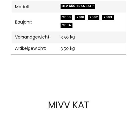
Modell:
XLV 650 TRANSALP
2000
2001
2002
2003
Baujahr:
2004
Versandgewicht:
3,50 kg
Artikelgewicht:
3,50
kg
MIVV KAT