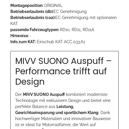
Montageposition:
ORIGINAL
Betriebserlaubnis (db):
EC Genehmigung
Betriebserlaubnis (co2):
EC Genehmigung mit optionalen
KAT
passende Fahrzeugtypen:
RD10, RD11, RD11A
Hinweise:
-
Info zum KAT:
Einschub KAT ACC.033.A1
MIVV SUONO Auspuff –
Performance trifft auf
Design
Der
MIVV SUONO Auspuff
kombiniert modernste
Technologie mit exklusivem Design und bietet eine
perfekte Balance aus
Leistung,
Gewichtseinsparung und sportlichem Klang
. Dank
hochwertiger Materialien und innovativer Bauweise
ist er ideal für Motorradfahrer, die Wert auf