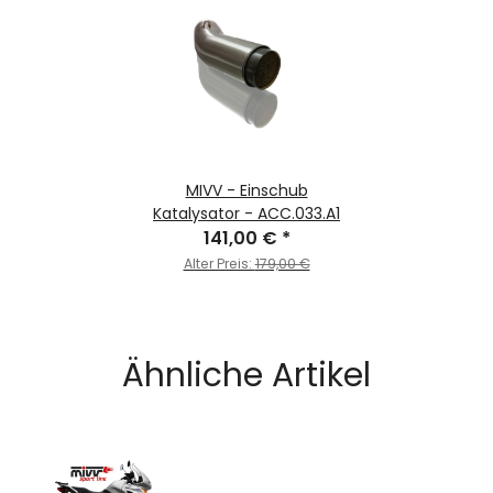
MIVV - Einschub
Katalysator - ACC.033.A1
141,00 €
*
Alter Preis:
179,00 €
Ähnliche Artikel