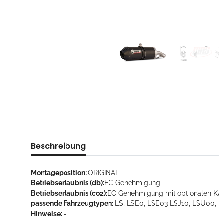
Beschreibung
Montageposition:
ORIGINAL
Betriebserlaubnis (db):
EC Genehmigung
Betriebserlaubnis (co2):
EC Genehmigung mit optionalen K
passende Fahrzeugtypen:
LS, LSE0, LSE03 LSJ10, LSU00,
Hinweise:
-