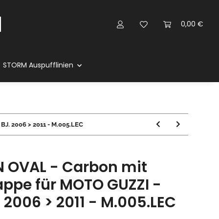
0,00 €
STORM Auspufflinien
J. 2006 > 2011 - M.005.LEC
 OVAL - Carbon mit
ppe für MOTO GUZZI -
 2006 > 2011 - M.005.LEC