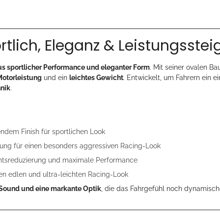
tlich, Eleganz & Leistungsste
us sportlicher Performance und eleganter Form
. Mit seiner ovalen Ba
Motorleistung
und ein
leichtes Gewicht
. Entwickelt, um Fahrern ein e
hnik
.
ndem Finish für sportlichen Look
ung für einen besonders aggressiven Racing-Look
chtsreduzierung und maximale Performance
nen edlen und ultra-leichten Racing-Look
n Sound und eine markante Optik
, die das Fahrgefühl noch dynamisch