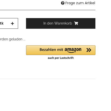
Frage zum Artikel
tk
In den Warenkorb
den geladen ...