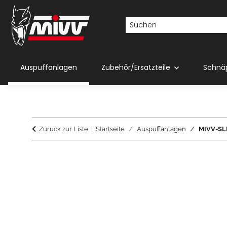
Auspuffanlagen
Zubehör/Ersatzteile
Schnä
Zurück zur Liste
Startseite
Auspuffanlagen
MIVV-SLI