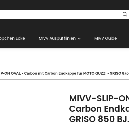
ppchen Ecke
MIVV Auspufflinien
MIVV Guide
P-ON OVAL - Carbon mit Carbon Endkappe für MOTO GUZZI - GRISO 850 B
MIVV-SLIP-ON
Carbon Endka
GRISO 850 BJ.