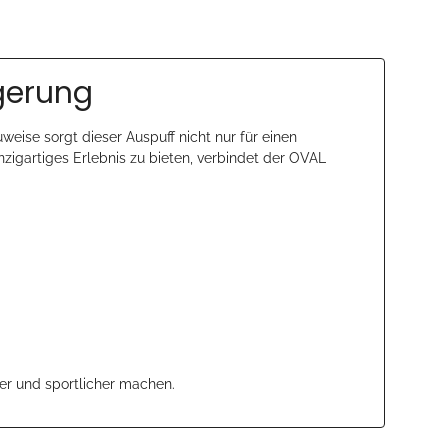
igerung
uweise sorgt dieser Auspuff nicht nur für einen
inzigartiges Erlebnis zu bieten, verbindet der OVAL
er und sportlicher machen.