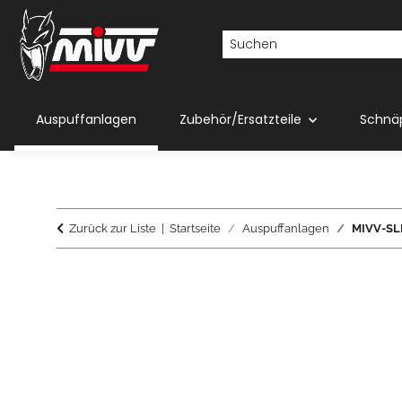
Auspuffanlagen
Zubehör/Ersatzteile
Schnä
Zurück zur Liste
Startseite
Auspuffanlagen
MIVV-SLI