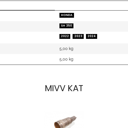
HONDA
SH 350
2022
2023
2024
5,00 kg
5,00
kg
MIVV KAT