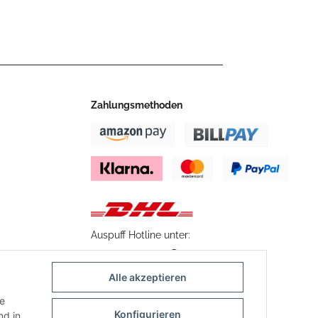
Zahlungsmethoden
Auspuff Hotline unter:
02303 – 983 77 27
Mo – Fr, 10:00 - 17:00 Uhr
Alle akzeptieren
ie
Konfigurieren
d in