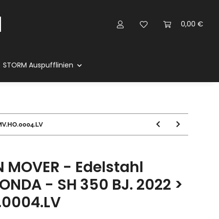
0,00 €
STORM Auspufflinien
 MV.HO.0004.LV
 MOVER - Edelstahl
ONDA - SH 350 BJ. 2022 >
.0004.LV