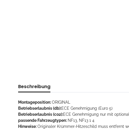
Beschreibung
Montageposition:
ORIGINAL
Betriebserlaubnis (db):
ECE Genehmigung (Euro 5)
Betriebserlaubnis (co2):
ECE Genehmigung nur mit optional
passende Fahrzeugtypen:
NF13, NF13 1 4
Hinweise:
Originaler Krümmer-Hitzeschild muss entfernt w