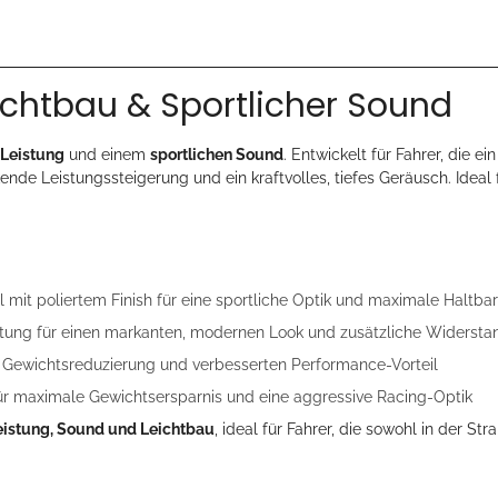
ichtbau & Sportlicher Sound
 Leistung
und einem
sportlichen Sound
. Entwickelt für Fahrer, die 
ende Leistungssteigerung und ein kraftvolles, tiefes Geräusch. Idea
 mit poliertem Finish für eine sportliche Optik und maximale Haltbar
ung für einen markanten, modernen Look und zusätzliche Widerstan
he Gewichtsreduzierung und verbesserten Performance-Vorteil
ür maximale Gewichtsersparnis und eine aggressive Racing-Optik
eistung, Sound und Leichtbau
, ideal für Fahrer, die sowohl in der S