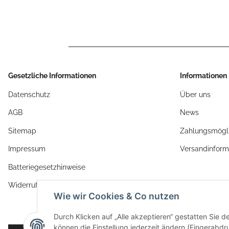
Gesetzliche Informationen
Informationen
Datenschutz
Über uns
AGB
News
Sitemap
Zahlungsmögli
Impressum
Versandinform
Batteriegesetzhinweise
Widerrufsrecht
Wie wir Cookies & Co nutzen
Durch Klicken auf „Alle akzeptieren“ gestatten Sie d
können die Einstellung jederzeit ändern (Fingerabdru