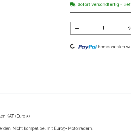
Sofort versandfertig - Lie
S
Loading...
Komponenten wer
en KAT (Euro 5)
erden. Nicht kompatibel mit Euro5+ Motorrädern.