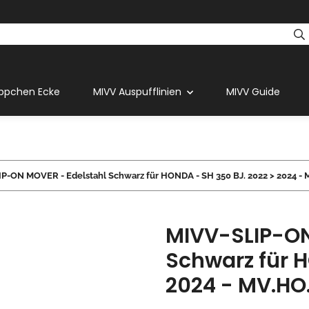
ppchen Ecke
MIVV Auspufflinien
MIVV Guide
P-ON MOVER - Edelstahl Schwarz für HONDA - SH 350 BJ. 2022 > 2024 -
MIVV-SLIP-ON
Schwarz für H
2024 - MV.HO