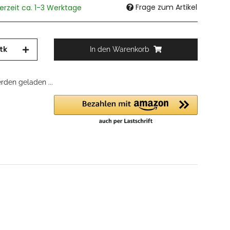
Frage zum Artikel
ferzeit ca. 1-3 Werktage
tk
In den Warenkorb
den geladen ...