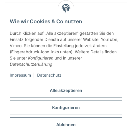
Service
Wie wir Cookies & Co nutzen
Zahlungsmethoden
Durch Klicken auf „Alle akzeptieren“ gestatten Sie den
Einsatz folgender Dienste auf unserer Website: YouTube,
Vimeo. Sie können die Einstellung jederzeit ändern
(Fingerabdruck-Icon links unten). Weitere Details finden
Sie unter
Konfigurieren
und in unserer
Datenschutzerklärung
.
Impressum
|
Datenschutz
Auspuff Hotline unter:
02303 – 983 77 27
Alle akzeptieren
Mo – Fr, 10:00 - 17:00 Uhr
Konfigurieren
Vertrag widerrufen
Ablehnen
* Alle Preise inkl. gesetzlicher USt., zzgl.
Versand