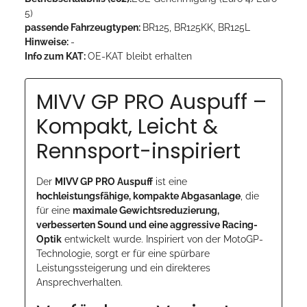
5)
passende Fahrzeugtypen:
BR125, BR125KK, BR125L
Hinweise:
-
Info zum KAT:
OE-KAT bleibt erhalten
MIVV GP PRO Auspuff –
Kompakt, Leicht &
Rennsport-inspiriert
Der
MIVV GP PRO Auspuff
ist eine
hochleistungsfähige, kompakte Abgasanlage
, die
für eine
maximale Gewichtsreduzierung,
verbesserten Sound und eine aggressive Racing-
Optik
entwickelt wurde. Inspiriert von der MotoGP-
Technologie, sorgt er für eine spürbare
Leistungssteigerung und ein direkteres
Ansprechverhalten.