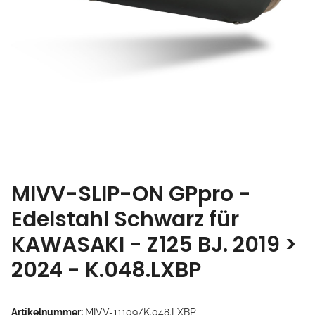
MIVV-SLIP-ON GPpro -
Edelstahl Schwarz für
KAWASAKI - Z125 BJ. 2019 >
2024 - K.048.LXBP
Artikelnummer:
MIVV-11109/K.048.LXBP