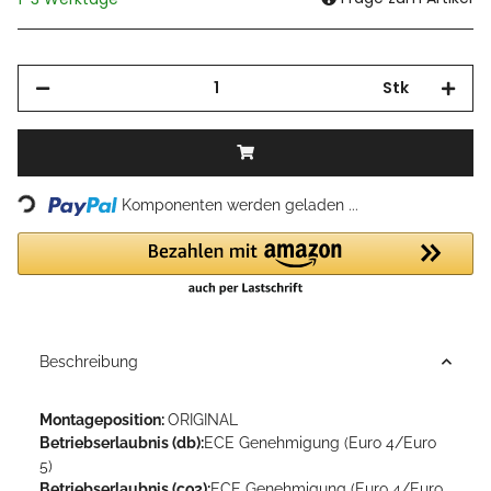
Stk
Loading...
Komponenten werden geladen ...
Beschreibung
Montageposition:
ORIGINAL
Betriebserlaubnis (db):
ECE Genehmigung (Euro 4/Euro
5)
Betriebserlaubnis (co2):
ECE Genehmigung (Euro 4/Euro