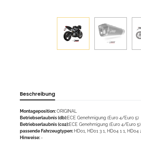
Beschreibung
Montageposition:
ORIGINAL
Betriebserlaubnis (db):
ECE Genehmigung (Euro 4/Euro 5)
Betriebserlaubnis (co2):
ECE Genehmigung (Euro 4/Euro 5)
passende Fahrzeugtypen:
HD01, HD01 3 1, HD04 1 1, HD04 
Hinweise:
-