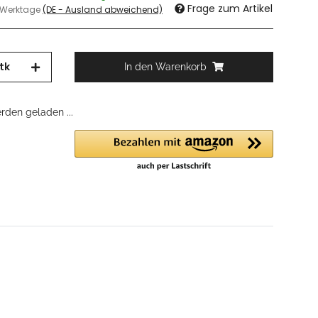
Frage zum Artikel
3 Werktage
(DE - Ausland abweichend)
tk
In den Warenkorb
den geladen ...