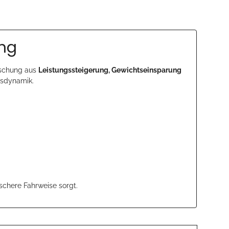
ing
ischung aus
Leistungssteigerung, Gewichtseinsparung
gsdynamik.
schere Fahrweise sorgt.