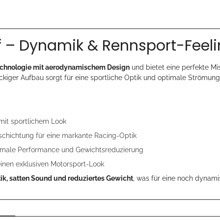
f – Dynamik & Rennsport-Feel
chnologie mit aerodynamischem Design
und bietet eine perfekte M
eckiger Aufbau sorgt für eine sportliche Optik und optimale Strömun
mit sportlichem Look
chichtung für eine markante Racing-Optik
aximale Performance und Gewichtsreduzierung
einen exklusiven Motorsport-Look
tik, satten Sound und reduziertes Gewicht
, was für eine noch dynami