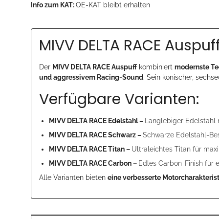
Info zum KAT:
OE-KAT bleibt erhalten
MIVV DELTA RACE Auspuf
Der
MIVV DELTA RACE Auspuff
kombiniert
modernste Te
und aggressivem Racing-Sound
. Sein konischer, sechs
Verfügbare Varianten:
MIVV DELTA RACE Edelstahl –
Langlebiger Edelstahl 
MIVV DELTA RACE Schwarz –
Schwarze Edelstahl-Bes
MIVV DELTA RACE Titan –
Ultraleichtes Titan für m
MIVV DELTA RACE Carbon –
Edles Carbon-Finish für 
Alle Varianten bieten
eine verbesserte Motorcharakteris