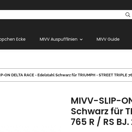
ppchen Ecke
MIVV Auspufflinien
MIVV Guide
P-ON DELTA RACE - Edelstahl Schwarz für TRIUMPH - STREET TRIPLE 765 
MIVV-SLIP-ON
Schwarz für T
765 R / RS BJ.