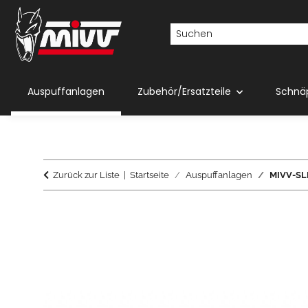
Auspuffanlagen
Zubehör/Ersatzteile
Schnä
Zurück zur Liste
Startseite
Auspuffanlagen
MIVV-SLI