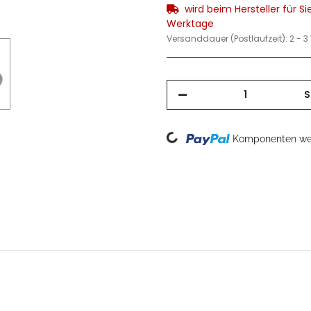
wird beim Hersteller für Sie
Werktage
Versanddauer (Postlaufzeit):
2 - 
S
Loading...
Komponenten wer