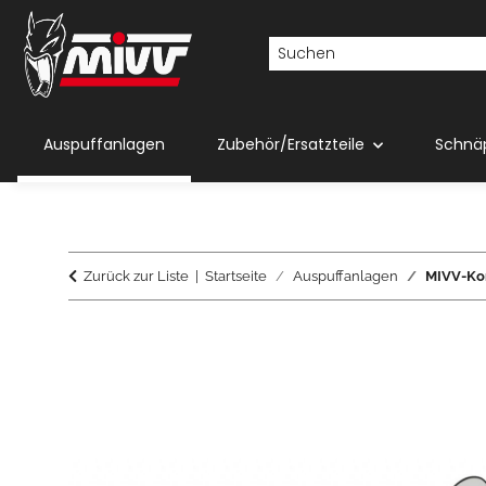
Auspuffanlagen
Zubehör/Ersatzteile
Schnä
Zurück zur Liste
Startseite
Auspuffanlagen
MIVV-Kom