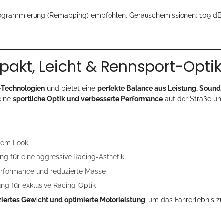
programmierung (Remapping) empfohlen. Geräuschemissionen: 109 d
akt, Leicht & Rennsport-Opti
Technologien
und bietet eine
perfekte Balance aus Leistung, Soun
eine
sportliche Optik und verbesserte Performance
auf der Straße un
nem Look
g für eine aggressive Racing-Ästhetik
Performance und reduzierte Masse
 für exklusive Racing-Optik
ziertes Gewicht und optimierte Motorleistung
, um das Fahrerlebnis 