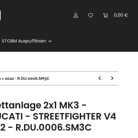
0,00 €
STORM Auspufflinien
 > 2022 - R.DU.0006.SM3C
tanlage 2x1 MK3 -
UCATI - STREETFIGHTER V4
22 - R.DU.0006.SM3C