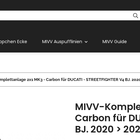
ppchen Ecke
MIVV Auspufflinien
MIVV Guide
plettanlage 2x1 MK3 - Carbon für DUCATI - STREETFIGHTER V4 BJ. 2020
MIVV-Komplet
Carbon für D
BJ. 2020 > 20