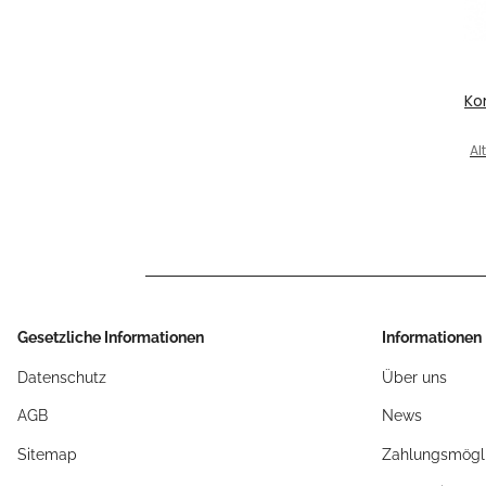
Ko
Al
S
B
Gesetzliche Informationen
Informationen
Datenschutz
Über uns
AGB
News
Sitemap
Zahlungsmögli