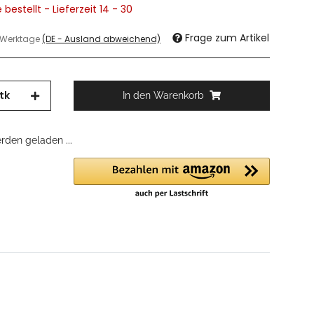
 bestellt - Lieferzeit 14 - 30
Frage zum Artikel
3 Werktage
(DE - Ausland abweichend)
tk
In den Warenkorb
den geladen ...