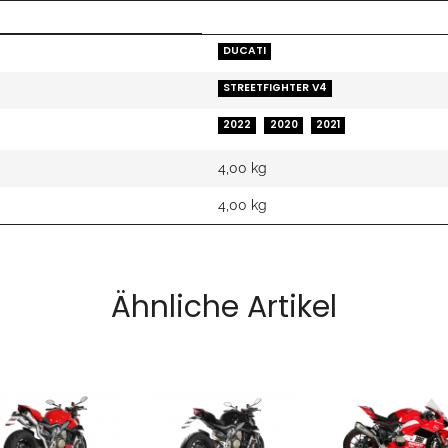
DUCATI
STREETFIGHTER V4
2022
2020
2021
4,00 kg
4,00
kg
Ähnliche Artikel