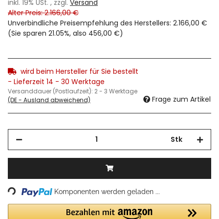
inkl. 19% USt. , zzgl.
Versand
Alter Preis: 2.166,00 €
Unverbindliche Preisempfehlung des Herstellers
:
2.166,00 €
(Sie sparen
21.05%
, also
456,00 €
)
wird beim Hersteller für Sie bestellt
- Lieferzeit 14 - 30 Werktage
Versanddauer (Postlaufzeit):
2 - 3 Werktage
Frage zum Artikel
(DE - Ausland abweichend)
Stk
Loading...
Komponenten werden geladen ...