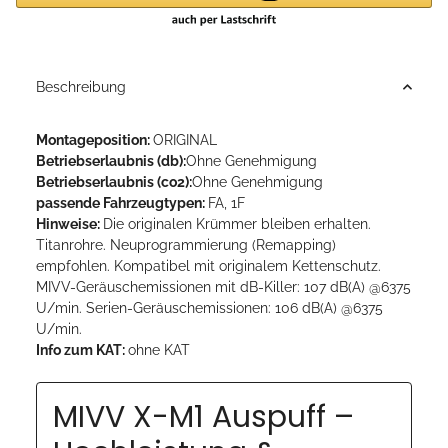
Beschreibung
Montageposition:
ORIGINAL
Betriebserlaubnis (db):
Ohne Genehmigung
Betriebserlaubnis (co2):
Ohne Genehmigung
passende Fahrzeugtypen:
FA, 1F
Hinweise:
Die originalen Krümmer bleiben erhalten.
Titanrohre. Neuprogrammierung (Remapping)
empfohlen. Kompatibel mit originalem Kettenschutz.
MIVV-Geräuschemissionen mit dB-Killer: 107 dB(A) @6375
U/min. Serien-Geräuschemissionen: 106 dB(A) @6375
U/min.
Info zum KAT:
ohne KAT
MIVV X-M1 Auspuff –