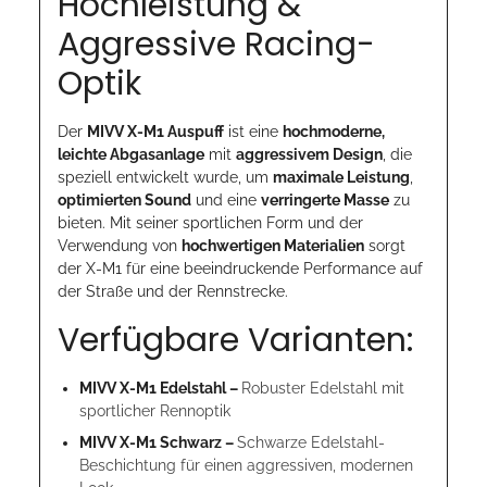
Hochleistung &
Aggressive Racing-
Optik
Der
MIVV X-M1 Auspuff
ist eine
hochmoderne,
leichte Abgasanlage
mit
aggressivem Design
, die
speziell entwickelt wurde, um
maximale Leistung
,
optimierten Sound
und eine
verringerte Masse
zu
bieten. Mit seiner sportlichen Form und der
Verwendung von
hochwertigen Materialien
sorgt
der X-M1 für eine beeindruckende Performance auf
der Straße und der Rennstrecke.
Verfügbare Varianten:
MIVV X-M1 Edelstahl –
Robuster Edelstahl mit
sportlicher Rennoptik
MIVV X-M1 Schwarz –
Schwarze Edelstahl-
Beschichtung für einen aggressiven, modernen