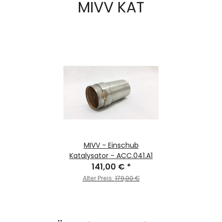
MIVV KAT
MIVV - Einschub
Katalysator - ACC.041.A1
141,00 €
*
Alter Preis:
179,00 €