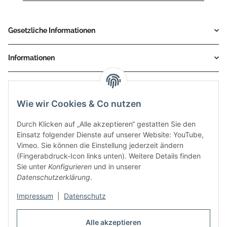
Gesetzliche Informationen
Informationen
Service
Wie wir Cookies & Co nutzen
Zahlungsmethoden
Durch Klicken auf „Alle akzeptieren“ gestatten Sie den
Einsatz folgender Dienste auf unserer Website: YouTube,
Vimeo. Sie können die Einstellung jederzeit ändern
(Fingerabdruck-Icon links unten). Weitere Details finden
Sie unter
Konfigurieren
und in unserer
Datenschutzerklärung
.
Impressum
|
Datenschutz
Auspuff Hotline unter:
02303 – 983 77 27
Alle akzeptieren