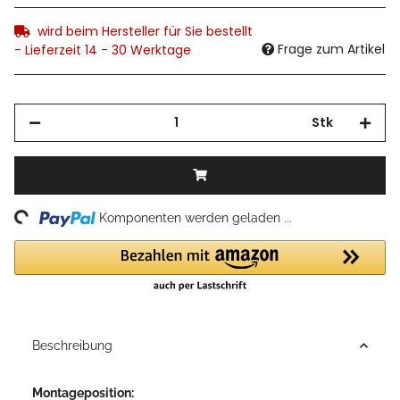
wird beim Hersteller für Sie bestellt
Frage zum Artikel
- Lieferzeit 14 - 30 Werktage
Stk
ng...
Komponenten werden geladen ...
Beschreibung
Montageposition: