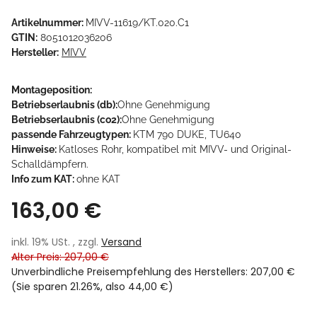
Artikelnummer:
MIVV-11619/KT.020.C1
GTIN:
8051012036206
Hersteller:
MIVV
Montageposition:
Betriebserlaubnis (db):
Ohne Genehmigung
Betriebserlaubnis (co2):
Ohne Genehmigung
passende Fahrzeugtypen:
KTM 790 DUKE, TU640
Hinweise:
Katloses Rohr, kompatibel mit MIVV- und Original-
Schalldämpfern.
Info zum KAT:
ohne KAT
163,00 €
inkl. 19% USt. , zzgl.
Versand
Alter Preis: 207,00 €
Unverbindliche Preisempfehlung des Herstellers
:
207,00 €
(Sie sparen
21.26%
, also
44,00 €
)