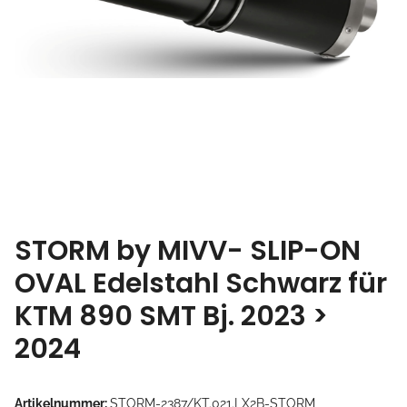
STORM by MIVV- SLIP-ON
OVAL Edelstahl Schwarz für
KTM 890 SMT Bj. 2023 >
2024
Artikelnummer:
STORM-2387/KT.021.LX2B-STORM