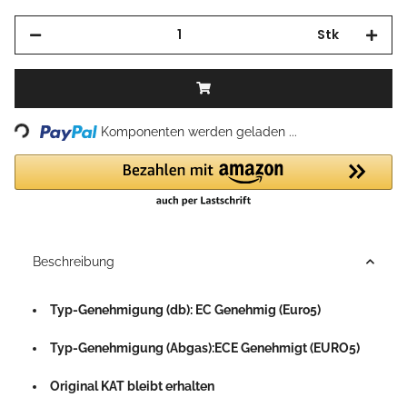
Stk
oading...
Komponenten werden geladen ...
Beschreibung
Typ-Genehmigung (db): EC Genehmig (Euro5)
Typ-Genehmigung (Abgas):ECE Genehmigt (EURO5)
Original KAT bleibt erhalten