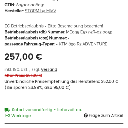
GTIN:
8051012106091
Hersteller:
STORM by MIVV
EC Betriebserlaubnis - Bitte Beschreibung beachten!
Betriebserlaubnis (db) Nummer:
ME095 E57 92R-02 0059
Betriebserlaubnis (co2) Nummer:
-
passende Fahrzeug-Typen:
- KTM 890 R2 ADVENTURE
257,00 €
inkl. 19% USt. , zzgl.
Versand
Alter Preis: 351,00 €
Unverbindliche Preisempfehlung des Herstellers
:
352,00 €
(Sie sparen
26.99%
, also
95,00 €
)
Sofort versandfertig - Lieferzeit ca.
Frage zum Artikel
1-3 Werktage