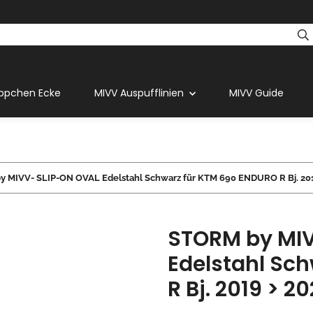
ppchen Ecke
MIVV Auspufflinien
MIVV Guide
 MIVV- SLIP-ON OVAL Edelstahl Schwarz für KTM 690 ENDURO R Bj. 201
STORM by MIV
Edelstahl Sc
R Bj. 2019 > 2