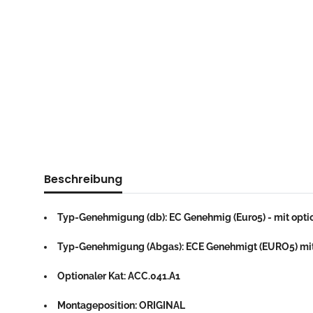
Beschreibung
Typ-Genehmigung (db): EC Genehmig (Euro5) - mit opti
Typ-Genehmigung (Abgas): ECE Genehmigt (EURO5) mi
Optionaler Kat: ACC.041.A1
Montageposition: ORIGINAL