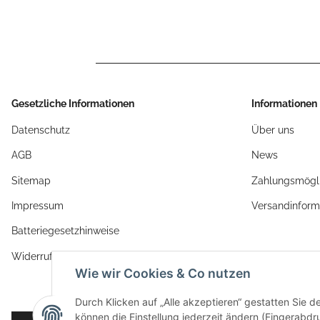
Gesetzliche Informationen
Informationen
Datenschutz
Über uns
AGB
News
Sitemap
Zahlungsmögli
Impressum
Versandinform
Batteriegesetzhinweise
Widerrufsrecht
Wie wir Cookies & Co nutzen
Durch Klicken auf „Alle akzeptieren“ gestatten Sie d
können die Einstellung jederzeit ändern (Fingerabdru