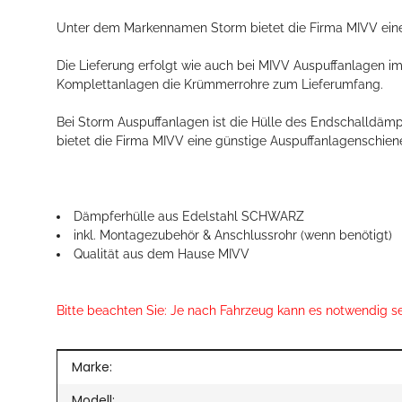
Unter dem Markennamen Storm bietet die Firma MIVV eine g
Die Lieferung erfolgt wie auch bei MIVV Auspuffanlagen
Komplettanlagen die Krümmerrohre zum Lieferumfang.
Bei Storm Auspuffanlagen ist die Hülle des Endschalldä
bietet die Firma MIVV eine günstige Auspuffanlagenschiene
Dämpferhülle aus Edelstahl SCHWARZ
inkl. Montagezubehör & Anschlussrohr (wenn benötigt)
Qualität aus dem Hause MIVV
Bitte beachten Sie: Je nach Fahrzeug kann es notwendig s
Produkteigenschaft
Wert
Marke:
Modell: