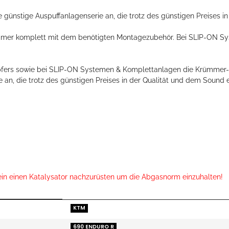
ünstige Auspuffanlagenserie an, die trotz des günstigen Preises i
 immer komplett mit dem benötigten Montagezubehör. Bei SLIP-ON S
mpfers sowie bei SLIP-ON Systemen & Komplettanlagen die Krümmer-
 an, die trotz des günstigen Preises in der Qualität und dem Sound
ein einen Katalysator nachzurüsten um die Abgasnorm einzuhalten!
KTM
690 ENDURO R