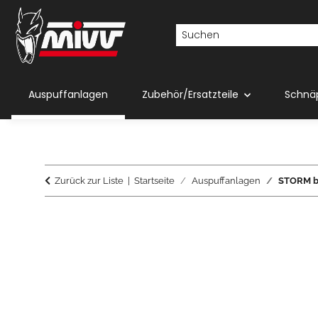
Auspuffanlagen
Zubehör/Ersatzteile
Schnä
Zurück zur Liste
Startseite
Auspuffanlagen
STORM by