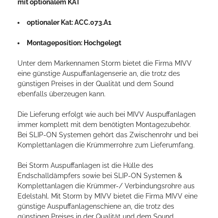
mit optionalem KAT
optionaler Kat: ACC.073.A1
Montageposition: Hochgelegt
Unter dem Markennamen Storm bietet die Firma MIVV
eine günstige Auspuffanlagenserie an, die trotz des
günstigen Preises in der Qualität und dem Sound
ebenfalls überzeugen kann.
Die Lieferung erfolgt wie auch bei MIVV Auspuffanlagen
immer komplett mit dem benötigten Montagezubehör.
Bei SLIP-ON Systemen gehört das Zwischenrohr und bei
Komplettanlagen die Krümmerrohre zum Lieferumfang.
Bei Storm Auspuffanlagen ist die Hülle des
Endschalldämpfers sowie bei SLIP-ON Systemen &
Komplettanlagen die Krümmer-/ Verbindungsrohre aus
Edelstahl. Mit Storm by MIVV bietet die Firma MIVV eine
günstige Auspuffanlagenschiene an, die trotz des
günstigen Preises in der Qualität und dem Sound