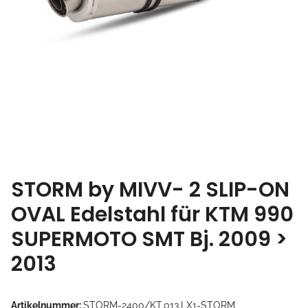
STORM by MIVV- 2 SLIP-ON
OVAL Edelstahl für KTM 990
SUPERMOTO SMT Bj. 2009 >
2013
Artikelnummer:
STORM-2400/KT.013.LX1-STORM