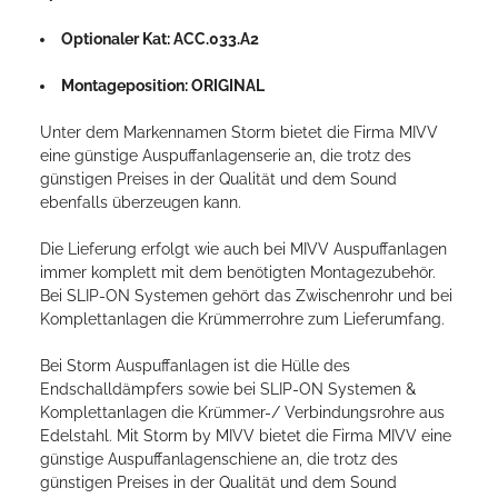
Optionaler Kat: ACC.033.A2
Montageposition: ORIGINAL
Unter dem Markennamen Storm bietet die Firma MIVV
eine günstige Auspuffanlagenserie an, die trotz des
günstigen Preises in der Qualität und dem Sound
ebenfalls überzeugen kann.
Die Lieferung erfolgt wie auch bei MIVV Auspuffanlagen
immer komplett mit dem benötigten Montagezubehör.
Bei SLIP-ON Systemen gehört das Zwischenrohr und bei
Komplettanlagen die Krümmerrohre zum Lieferumfang.
Bei Storm Auspuffanlagen ist die Hülle des
Endschalldämpfers sowie bei SLIP-ON Systemen &
Komplettanlagen die Krümmer-/ Verbindungsrohre aus
Edelstahl. Mit Storm by MIVV bietet die Firma MIVV eine
günstige Auspuffanlagenschiene an, die trotz des
günstigen Preises in der Qualität und dem Sound