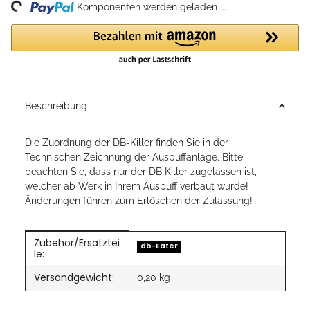
ing...
Komponenten werden geladen ...
Beschreibung
Die Zuordnung der DB-Killer finden Sie in der
Technischen Zeichnung der Auspuffanlage. Bitte
beachten Sie, dass nur der DB Killer zugelassen ist,
welcher ab Werk in Ihrem Auspuff verbaut wurde!
Änderungen führen zum Erlöschen der Zulassung!
Zubehör/Ersatztei
Produkteigenschaft
Wert
db-Eater
le:
Versandgewicht:
0,20 kg