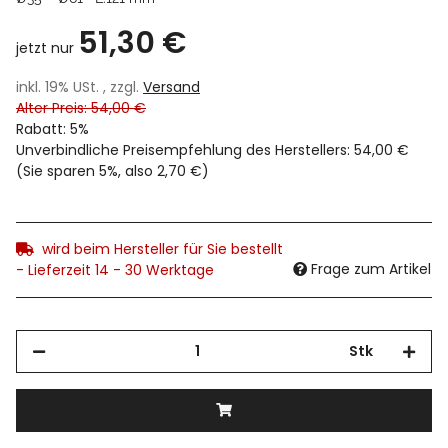
51,30 €
jetzt nur
inkl. 19% USt. , zzgl.
Versand
Alter Preis: 54,00 €
Rabatt:
5%
Unverbindliche Preisempfehlung des Herstellers
:
54,00 €
(Sie sparen
5%
, also
2,70 €
)
wird beim Hersteller für Sie bestellt
Frage zum Artikel
- Lieferzeit 14 - 30 Werktage
Stk