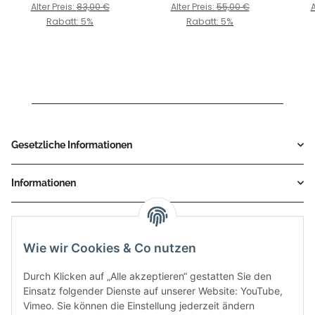
Alter Preis:
83,00 €
Alter Preis:
55,00 €
A
Rabatt:
5%
Rabatt:
5%
Gesetzliche Informationen
Informationen
Service
Wie wir Cookies & Co nutzen
Zahlungsmethoden
Durch Klicken auf „Alle akzeptieren“ gestatten Sie den
Einsatz folgender Dienste auf unserer Website: YouTube,
Vimeo. Sie können die Einstellung jederzeit ändern