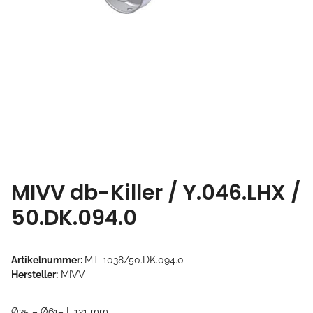
MIVV db-Killer / Y.046.LHX /
50.DK.094.0
Artikelnummer:
MT-1038/50.DK.094.0
Hersteller:
MIVV
Ø35 – Ø61– L.121 mm