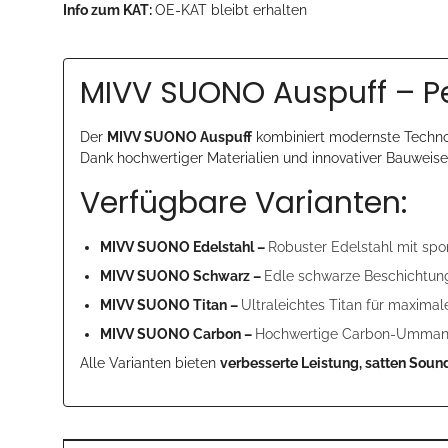
Info zum KAT:
OE-KAT bleibt erhalten
MIVV SUONO Auspuff – Pe
Der
MIVV SUONO Auspuff
kombiniert modernste Technol
Dank hochwertiger Materialien und innovativer Bauweise i
Verfügbare Varianten:
MIVV SUONO Edelstahl –
Robuster Edelstahl mit spor
MIVV SUONO Schwarz –
Edle schwarze Beschichtung
MIVV SUONO Titan –
Ultraleichtes Titan für maxima
MIVV SUONO Carbon –
Hochwertige Carbon-Ummantel
Alle Varianten bieten
verbesserte Leistung, satten Soun