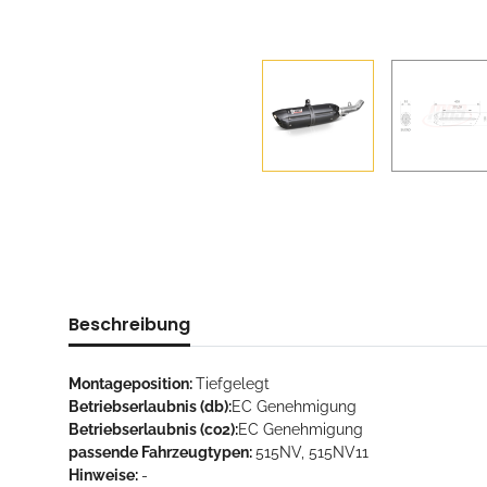
Beschreibung
Montageposition:
Tiefgelegt
Betriebserlaubnis (db):
EC Genehmigung
Betriebserlaubnis (co2):
EC Genehmigung
passende Fahrzeugtypen:
515NV, 515NV11
Hinweise:
-