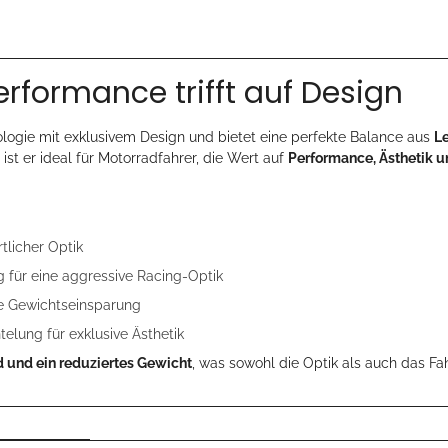
rformance trifft auf Design
ogie mit exklusivem Design und bietet eine perfekte Balance aus
L
st er ideal für Motorradfahrer, die Wert auf
Performance, Ästhetik 
tlicher Optik
 für eine aggressive Racing-Optik
le Gewichtseinsparung
ung für exklusive Ästhetik
d und ein reduziertes Gewicht
, was sowohl die Optik als auch das Fah