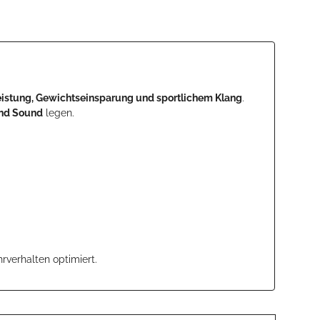
eistung, Gewichtseinsparung und sportlichem Klang
.
und Sound
legen.
rverhalten optimiert.