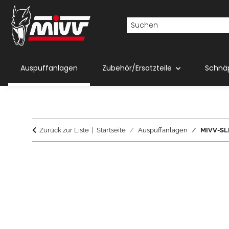
Auspuffanlagen
Zubehör/Ersatzteile
Schnä
Zurück zur Liste
Startseite
Auspuffanlagen
MIVV-SLI