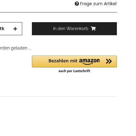
Frage zum Artikel
tk
In den Warenkorb
den geladen ...