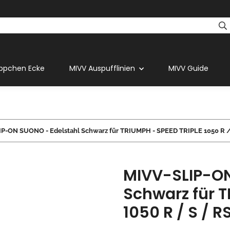
ppchen Ecke
MIVV Auspufflinien
MIVV Guide
P-ON SUONO - Edelstahl Schwarz für TRIUMPH - SPEED TRIPLE 1050 R / S 
MIVV-SLIP-ON
Schwarz für T
1050 R / S / RS