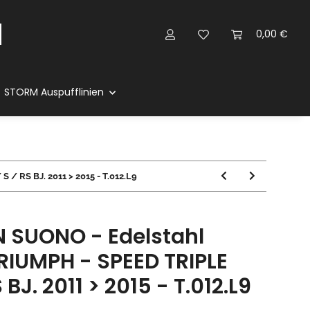
0,00 €
STORM Auspufflinien
/ RS BJ. 2011 > 2015 - T.012.L9
 SUONO - Edelstahl
RIUMPH - SPEED TRIPLE
 BJ. 2011 > 2015 - T.012.L9