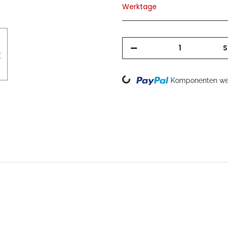
Werktage
S
Loading...
Komponenten wer