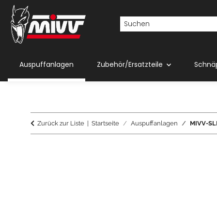
Auspuffanlagen
Zubehör/Ersatzteile
Schnä
Zurück zur Liste
Startseite
Auspuffanlagen
MIVV-SLI