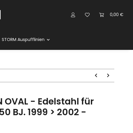
0,00 €
STORM Auspufflinien
OVAL - Edelstahl für
50 BJ. 1999 > 2002 -