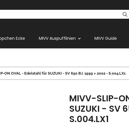
ppchen Ecke
MIVV Auspufflinien
MIVV Guide
P-ON OVAL - Edelstahl für SUZUKI - SV 650 BJ. 1999 > 2002 - S.004.LX1
MIVV-SLIP-ON 
SUZUKI - SV 6
S.004.LX1