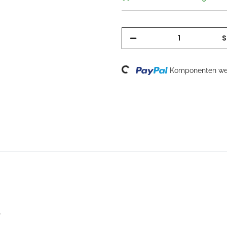
S
Loading...
Komponenten wer
.