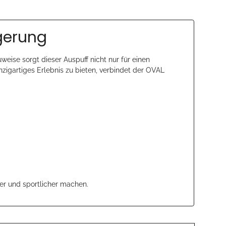
igerung
uweise sorgt dieser Auspuff nicht nur für einen
inzigartiges Erlebnis zu bieten, verbindet der OVAL
er und sportlicher machen.