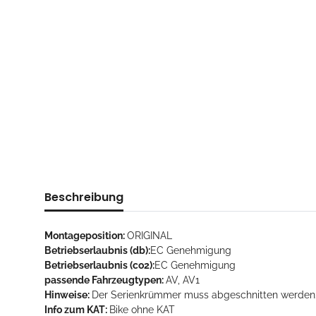
Beschreibung
Montageposition:
ORIGINAL
Betriebserlaubnis (db):
EC Genehmigung
Betriebserlaubnis (co2):
EC Genehmigung
passende Fahrzeugtypen:
AV, AV1
Hinweise:
Der Serienkrümmer muss abgeschnitten werden
Info zum KAT:
Bike ohne KAT