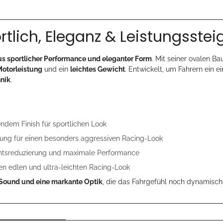
tlich, Eleganz & Leistungsste
us sportlicher Performance und eleganter Form
. Mit seiner ovalen Ba
Motorleistung
und ein
leichtes Gewicht
. Entwickelt, um Fahrern ein e
hnik
.
ndem Finish für sportlichen Look
ung für einen besonders aggressiven Racing-Look
chtsreduzierung und maximale Performance
nen edlen und ultra-leichten Racing-Look
n Sound und eine markante Optik
, die das Fahrgefühl noch dynamisch