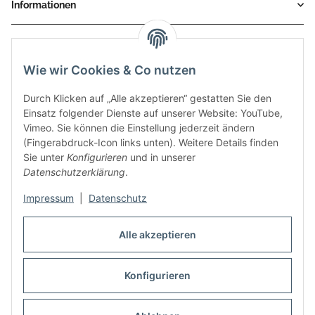
Informationen
Service
Wie wir Cookies & Co nutzen
Zahlungsmethoden
Durch Klicken auf „Alle akzeptieren“ gestatten Sie den
Einsatz folgender Dienste auf unserer Website: YouTube,
Vimeo. Sie können die Einstellung jederzeit ändern
(Fingerabdruck-Icon links unten). Weitere Details finden
Sie unter
Konfigurieren
und in unserer
Datenschutzerklärung
.
Impressum
|
Datenschutz
Auspuff Hotline unter:
02303 – 983 77 27
Alle akzeptieren
Mo – Fr, 10:00 - 17:00 Uhr
Konfigurieren
Vertrag widerrufen