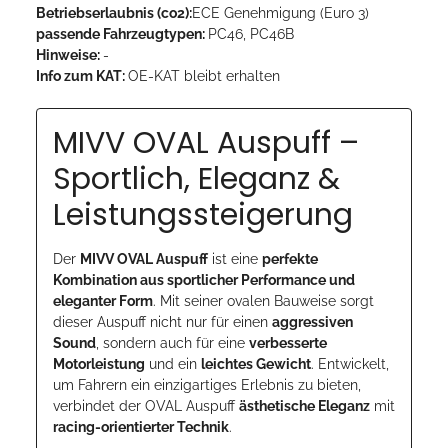
Betriebserlaubnis (co2):
ECE Genehmigung (Euro 3)
passende Fahrzeugtypen:
PC46, PC46B
Hinweise:
-
Info zum KAT:
OE-KAT bleibt erhalten
MIVV OVAL Auspuff –
Sportlich, Eleganz &
Leistungssteigerung
Der
MIVV OVAL Auspuff
ist eine
perfekte
Kombination aus sportlicher Performance und
eleganter Form
. Mit seiner ovalen Bauweise sorgt
dieser Auspuff nicht nur für einen
aggressiven
Sound
, sondern auch für eine
verbesserte
Motorleistung
und ein
leichtes Gewicht
. Entwickelt,
um Fahrern ein einzigartiges Erlebnis zu bieten,
verbindet der OVAL Auspuff
ästhetische Eleganz
mit
racing-orientierter Technik
.