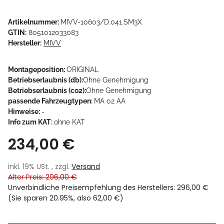
Artikelnummer:
MIVV-10603/D.041.SM3X
GTIN:
8051012033083
Hersteller:
MIVV
Montageposition:
ORIGINAL
Betriebserlaubnis (db):
Ohne Genehmigung
Betriebserlaubnis (co2):
Ohne Genehmigung
passende Fahrzeugtypen:
MA 02 AA
Hinweise:
-
Info zum KAT:
ohne KAT
234,00 €
inkl. 19% USt. , zzgl.
Versand
Alter Preis: 296,00 €
Unverbindliche Preisempfehlung des Herstellers
:
296,00 €
(Sie sparen
20.95%
, also
62,00 €
)