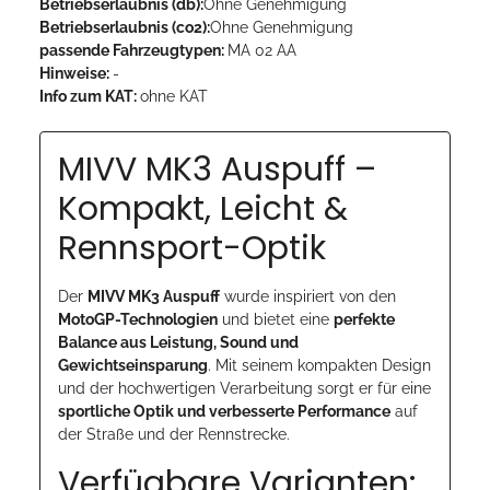
Betriebserlaubnis (db):
Ohne Genehmigung
Betriebserlaubnis (co2):
Ohne Genehmigung
passende Fahrzeugtypen:
MA 02 AA
Hinweise:
-
Info zum KAT:
ohne KAT
MIVV MK3 Auspuff –
Kompakt, Leicht &
Rennsport-Optik
Der
MIVV MK3 Auspuff
wurde inspiriert von den
MotoGP-Technologien
und bietet eine
perfekte
Balance aus Leistung, Sound und
Gewichtseinsparung
. Mit seinem kompakten Design
und der hochwertigen Verarbeitung sorgt er für eine
sportliche Optik und verbesserte Performance
auf
der Straße und der Rennstrecke.
Verfügbare Varianten: