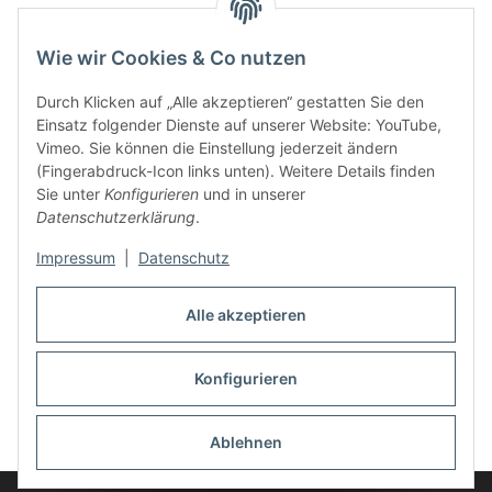
Service
Wie wir Cookies & Co nutzen
Zahlungsmethoden
Durch Klicken auf „Alle akzeptieren“ gestatten Sie den
Einsatz folgender Dienste auf unserer Website: YouTube,
Vimeo. Sie können die Einstellung jederzeit ändern
(Fingerabdruck-Icon links unten). Weitere Details finden
Sie unter
Konfigurieren
und in unserer
Datenschutzerklärung
.
Impressum
|
Datenschutz
Auspuff Hotline unter:
02303 – 983 77 27
Alle akzeptieren
Mo – Fr, 10:00 - 17:00 Uhr
Konfigurieren
Vertrag widerrufen
Ablehnen
* Alle Preise inkl. gesetzlicher USt., zzgl.
Versand