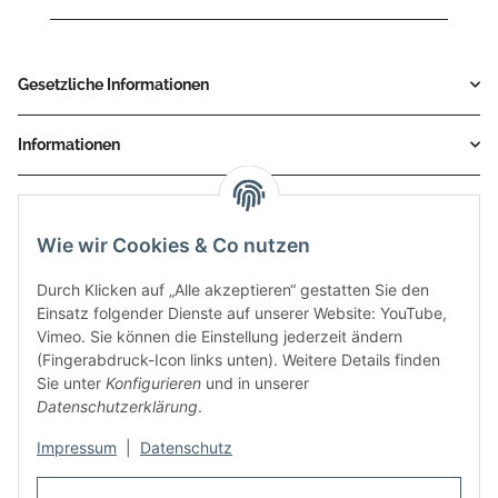
Gesetzliche Informationen
Informationen
Service
Wie wir Cookies & Co nutzen
Zahlungsmethoden
Durch Klicken auf „Alle akzeptieren“ gestatten Sie den
Einsatz folgender Dienste auf unserer Website: YouTube,
Vimeo. Sie können die Einstellung jederzeit ändern
(Fingerabdruck-Icon links unten). Weitere Details finden
Sie unter
Konfigurieren
und in unserer
Datenschutzerklärung
.
Impressum
|
Datenschutz
Auspuff Hotline unter:
02303 – 983 77 27