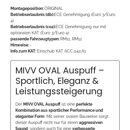
Montageposition:
ORIGINAL
Betriebserlaubnis (db):
ECE Genehmigung (Euro 3/Euro
4)
Betriebserlaubnis (co2):
ECE Genehmigung nur mit
optionalen KAT (Euro 3/Euro 4)
passende Fahrzeugtypen:
RM11, RM12
Hinweise:
-
Info zum KAT:
Einschub KAT ACC.042.A1
MIVV OVAL Auspuff –
Sportlich, Eleganz &
Leistungssteigerung
Der
MIVV OVAL Auspuff
ist eine
perfekte
Kombination aus sportlicher Performance und
eleganter Form
. Mit seiner ovalen Bauweise sorgt
dieser Auspuff nicht nur für einen
aggressiven
Sound
, sondern auch für eine
verbesserte