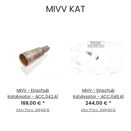
MIVV KAT
MIVV - Einschub
MIVV - Einschub
Katalysator - ACC.042.A1
Katalysator - ACC.046.A1
169,00 €
*
244,00 €
*
Alter Preis:
214,00 €
Alter Preis:
309,00 €