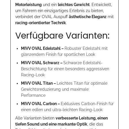
Motorleistung
und ein
leichtes Gewicht
. Entwickelt,
um Fahrern ein einzigartiges Erlebnis zu bieten,
verbindet der OVAL Auspuff
ästhetische Eleganz
mit
racing-orientierter Technik
.
Verfügbare Varianten:
MIVV OVAL Edelstahl –
Robuster Edelstahl mit
glänzendem Finish für sportlichen Look
MIVV OVAL Schwarz –
Schwarze Edelstahl-
Beschichtung für einen besonders aggressiven
Racing-Look
MIVV OVAL Titan –
Leichtes Titan für optimale
Gewichtsreduzierung und maximale
Performance
MIVV OVAL Carbon –
Exklusives Carbon-Finish für
einen edlen und ultra-leichten Racing-Look
Alle Varianten bieten
verbesserte Leistung, einen
tiefen Sound und eine markante Optik
, die das