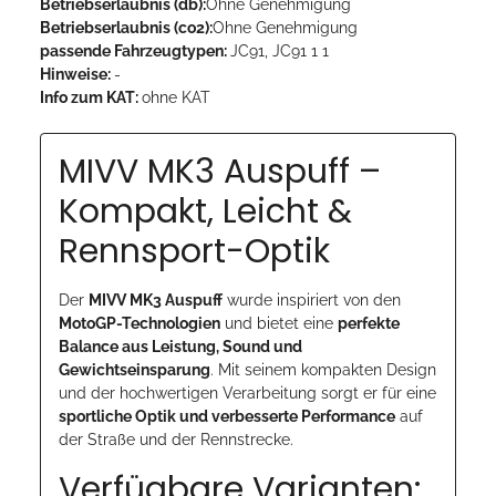
Betriebserlaubnis (db):
Ohne Genehmigung
Betriebserlaubnis (co2):
Ohne Genehmigung
passende Fahrzeugtypen:
JC91, JC91 1 1
Hinweise:
-
Info zum KAT:
ohne KAT
MIVV MK3 Auspuff –
Kompakt, Leicht &
Rennsport-Optik
Der
MIVV MK3 Auspuff
wurde inspiriert von den
MotoGP-Technologien
und bietet eine
perfekte
Balance aus Leistung, Sound und
Gewichtseinsparung
. Mit seinem kompakten Design
und der hochwertigen Verarbeitung sorgt er für eine
sportliche Optik und verbesserte Performance
auf
der Straße und der Rennstrecke.
Verfügbare Varianten: