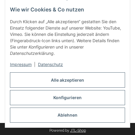
Wie wir Cookies & Co nutzen
Zahlungsmethoden
Durch Klicken auf „Alle akzeptieren“ gestatten Sie den
Einsatz folgender Dienste auf unserer Website: YouTube,
Vimeo. Sie können die Einstellung jederzeit ändern
(Fingerabdruck-Icon links unten). Weitere Details finden
Sie unter
Konfigurieren
und in unserer
Datenschutzerklärung
.
Impressum
|
Datenschutz
Auspuff Hotline unter:
02303 – 983 77 27
Alle akzeptieren
Mo – Fr, 10:00 - 17:00 Uhr
Konfigurieren
Vertrag widerrufen
Ablehnen
* Alle Preise inkl. gesetzlicher USt., zzgl.
Versand
Powered by
JTL-Shop