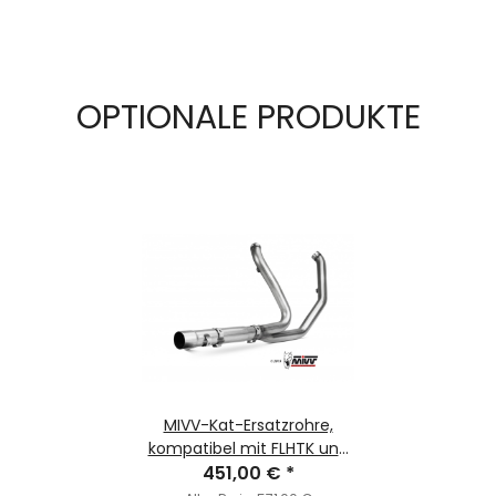
OPTIONALE PRODUKTE
MIVV-Kat-Ersatzrohre,
kompatibel mit FLHTK und
FLHTKL - für HARLEY
451,00 €
*
DAVIDSON - ULTRA LIMITED /