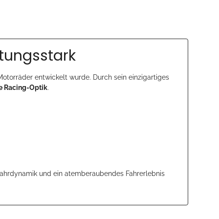
stungsstark
e Motorräder entwickelt wurde. Durch sein einzigartiges
e Racing-Optik
.
 Fahrdynamik und ein atemberaubendes Fahrerlebnis