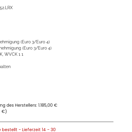
52.LRX
ehmigung (Euro 3/Euro 4)
ehmigung (Euro 3/Euro 4)
, WVCK 1 1
halten
ng des Herstellers
:
1.185,00 €
0 €
)
 bestellt - Lieferzeit 14 - 30