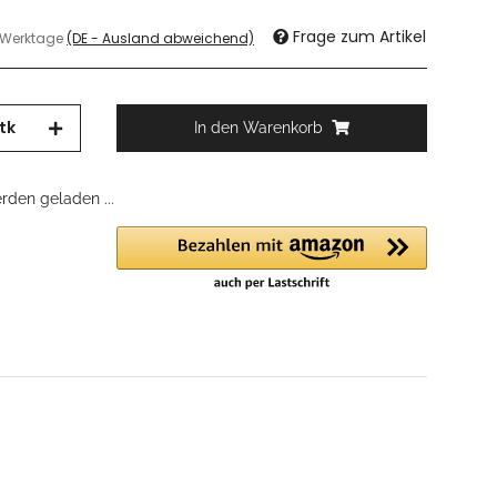
Frage zum Artikel
3 Werktage
(DE - Ausland abweichend)
tk
In den Warenkorb
den geladen ...