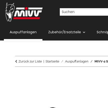
Auspuffanlagen
Zubehör/Ersatzteile
Schnä
Zurück zur Liste
Startseite
Auspuffanlagen
MIVV-2 S