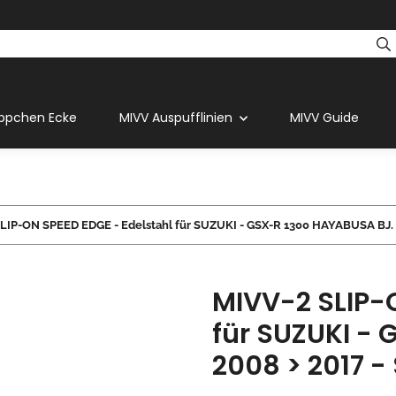
ppchen Ecke
MIVV Auspufflinien
MIVV Guide
LIP-ON SPEED EDGE - Edelstahl für SUZUKI - GSX-R 1300 HAYABUSA BJ. 2
MIVV-2 SLIP-O
für SUZUKI -
2008 > 2017 -