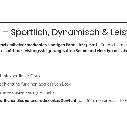
 – Sportlich, Dynamisch & Lei
hnik mit einer markanten, kantigen Form
, die speziell für sportlich
ine
spürbare Leistungssteigerung, satten Sound und eine dynamisch
 mit sportlicher Optik
chichtung für einen aggressiven Look
eine exklusive Racing-Ästhetik
portlichen Sound und reduziertes Gewicht
, was für eine verbesserte