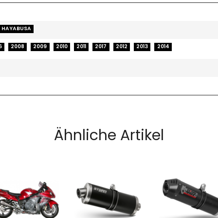
0 HAYABUSA
6
2008
2009
2010
2011
2017
2012
2013
2014
Ähnliche Artikel