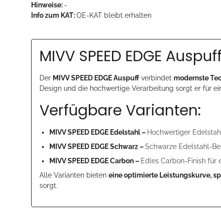
Hinweise:
-
Info zum KAT:
OE-KAT bleibt erhalten
MIVV SPEED EDGE Auspuff
Der
MIVV SPEED EDGE Auspuff
verbindet
modernste Tec
Design und die hochwertige Verarbeitung sorgt er für e
Verfügbare Varianten:
MIVV SPEED EDGE Edelstahl –
Hochwertiger Edelstahl
MIVV SPEED EDGE Schwarz –
Schwarze Edelstahl-Bes
MIVV SPEED EDGE Carbon –
Edles Carbon-Finish für 
Alle Varianten bieten
eine optimierte Leistungskurve, s
sorgt.