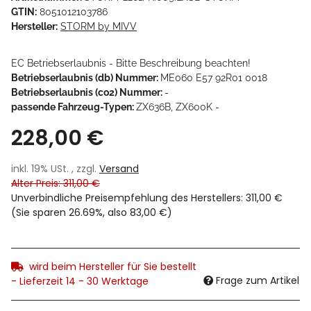
GTIN:
8051012103786
Hersteller:
STORM by MIVV
EC Betriebserlaubnis - Bitte Beschreibung beachten!
Betriebserlaubnis (db) Nummer:
ME060 E57 92R01 0018
Betriebserlaubnis (co2) Nummer:
-
passende Fahrzeug-Typen:
ZX636B, ZX600K -
228,00 €
inkl. 19% USt. , zzgl.
Versand
Alter Preis: 311,00 €
Unverbindliche Preisempfehlung des Herstellers
:
311,00 €
(Sie sparen
26.69%
, also
83,00 €
)
wird beim Hersteller für Sie bestellt
Frage zum Artikel
- Lieferzeit 14 - 30 Werktage