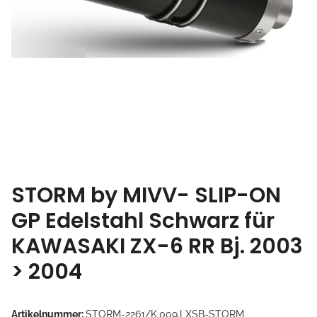
STORM by MIVV- SLIP-ON
GP Edelstahl Schwarz für
KAWASAKI ZX-6 RR Bj. 2003
> 2004
Artikelnummer:
STORM-2261/K.009.LXSB-STORM