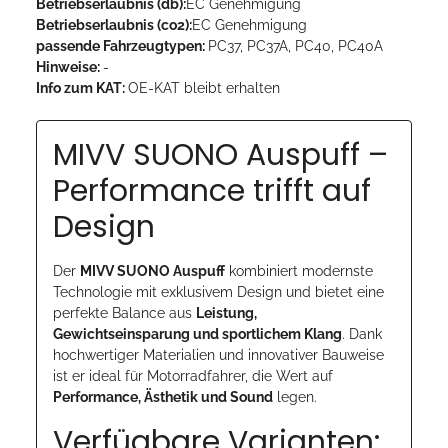
Betriebserlaubnis (db):
EC Genehmigung
Betriebserlaubnis (co2):
EC Genehmigung
passende Fahrzeugtypen:
PC37, PC37A, PC40, PC40A
Hinweise:
-
Info zum KAT:
OE-KAT bleibt erhalten
MIVV SUONO Auspuff –
Performance trifft auf
Design
Der
MIVV SUONO Auspuff
kombiniert modernste
Technologie mit exklusivem Design und bietet eine
perfekte Balance aus
Leistung,
Gewichtseinsparung und sportlichem Klang
. Dank
hochwertiger Materialien und innovativer Bauweise
ist er ideal für Motorradfahrer, die Wert auf
Performance, Ästhetik und Sound
legen.
Verfügbare Varianten: