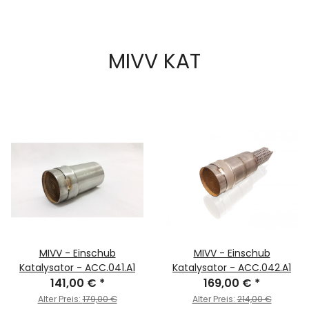
MIVV KAT
MIVV - Einschub
MIVV - Einschub
Katalysator - ACC.041.A1
Katalysator - ACC.042.A1
141,00 €
*
169,00 €
*
Alter Preis:
179,00 €
Alter Preis:
214,00 €