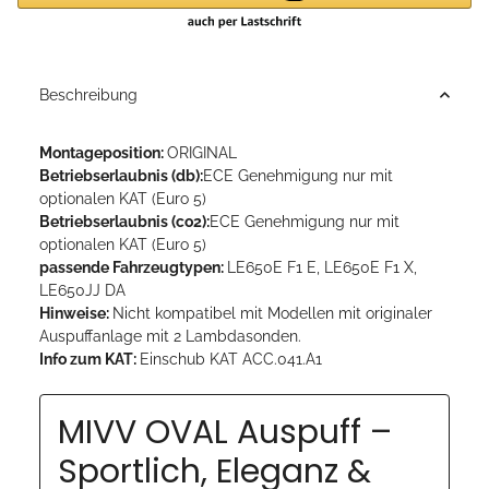
Beschreibung
Montageposition:
ORIGINAL
Betriebserlaubnis (db):
ECE Genehmigung nur mit
optionalen KAT (Euro 5)
Betriebserlaubnis (co2):
ECE Genehmigung nur mit
optionalen KAT (Euro 5)
passende Fahrzeugtypen:
LE650E F1 E, LE650E F1 X,
LE650JJ DA
Hinweise:
Nicht kompatibel mit Modellen mit originaler
Auspuffanlage mit 2 Lambdasonden.
Info zum KAT:
Einschub KAT ACC.041.A1
MIVV OVAL Auspuff –
Sportlich, Eleganz &