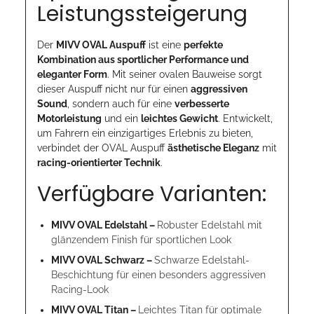
Leistungssteigerung
Der
MIVV OVAL Auspuff
ist eine
perfekte
Kombination aus sportlicher Performance und
eleganter Form
. Mit seiner ovalen Bauweise sorgt
dieser Auspuff nicht nur für einen
aggressiven
Sound
, sondern auch für eine
verbesserte
Motorleistung
und ein
leichtes Gewicht
. Entwickelt,
um Fahrern ein einzigartiges Erlebnis zu bieten,
verbindet der OVAL Auspuff
ästhetische Eleganz
mit
racing-orientierter Technik
.
Verfügbare Varianten:
MIVV OVAL Edelstahl –
Robuster Edelstahl mit
glänzendem Finish für sportlichen Look
MIVV OVAL Schwarz –
Schwarze Edelstahl-
Beschichtung für einen besonders aggressiven
Racing-Look
MIVV OVAL Titan –
Leichtes Titan für optimale