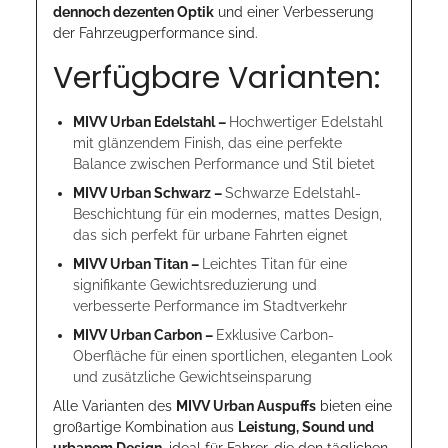
dennoch dezenten Optik
und einer Verbesserung
der Fahrzeugperformance sind.
Verfügbare Varianten:
MIVV Urban Edelstahl –
Hochwertiger Edelstahl
mit glänzendem Finish, das eine perfekte
Balance zwischen Performance und Stil bietet
MIVV Urban Schwarz –
Schwarze Edelstahl-
Beschichtung für ein modernes, mattes Design,
das sich perfekt für urbane Fahrten eignet
MIVV Urban Titan –
Leichtes Titan für eine
signifikante Gewichtsreduzierung und
verbesserte Performance im Stadtverkehr
MIVV Urban Carbon –
Exklusive Carbon-
Oberfläche für einen sportlichen, eleganten Look
und zusätzliche Gewichtseinsparung
Alle Varianten des
MIVV Urban Auspuffs
bieten eine
großartige Kombination aus
Leistung, Sound und
urbanem Design
, ideal für Fahrer, die den täglichen