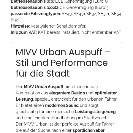
Betriebserlaubnis (db):
ECE Genehmigung (Euro 3)
Betriebserlaubnis (co2):
ECE Genehmigung (Euro 3)
passende Fahrzeugtypen:
SE43, SE431 SE32, SE321, SE54
B92
Hinweise:
Katalysierter Schalldämpfer.
Info zum KAT:
KAT bereits installiert, nicht entfernbar KAT
MIVV Urban Auspuff –
Stil und Performance
für die Stadt
Der
MIVV Urban Auspuff
bietet eine ideale
Kombination aus
elegantem Design
und
optimierter
Leistung
, speziell entwickelt für den urbanen Fahrer.
Er bietet einen
modernen Sound
und sorgt
gleichzeitig für eine merkliche
Leistungssteigerung
und eine leichtere Handhabung im Stadtverkehr.
Der MIVV Urban ist der perfekte Auspuff für Fahrer,
die auf der Suche nach einer
sportlichen aber