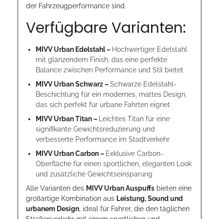
der Fahrzeugperformance sind.
Verfügbare Varianten:
MIVV Urban Edelstahl –
Hochwertiger Edelstahl
mit glänzendem Finish, das eine perfekte
Balance zwischen Performance und Stil bietet
MIVV Urban Schwarz –
Schwarze Edelstahl-
Beschichtung für ein modernes, mattes Design,
das sich perfekt für urbane Fahrten eignet
MIVV Urban Titan –
Leichtes Titan für eine
signifikante Gewichtsreduzierung und
verbesserte Performance im Stadtverkehr
MIVV Urban Carbon –
Exklusive Carbon-
Oberfläche für einen sportlichen, eleganten Look
und zusätzliche Gewichtseinsparung
Alle Varianten des
MIVV Urban Auspuffs
bieten eine
großartige Kombination aus
Leistung, Sound und
urbanem Design
, ideal für Fahrer, die den täglichen
Straßenverkehr mit einem sportlichen und