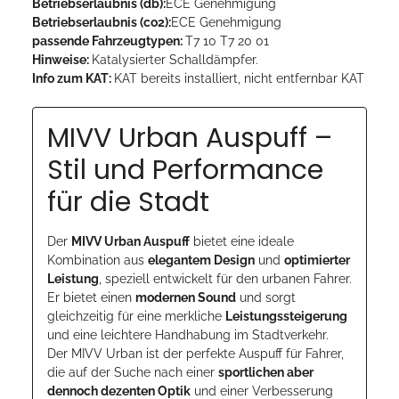
Betriebserlaubnis (db):
ECE Genehmigung
Betriebserlaubnis (co2):
ECE Genehmigung
passende Fahrzeugtypen:
T7 10 T7 20 01
Hinweise:
Katalysierter Schalldämpfer.
Info zum KAT:
KAT bereits installiert, nicht entfernbar KAT
MIVV Urban Auspuff –
Stil und Performance
für die Stadt
Der
MIVV Urban Auspuff
bietet eine ideale
Kombination aus
elegantem Design
und
optimierter
Leistung
, speziell entwickelt für den urbanen Fahrer.
Er bietet einen
modernen Sound
und sorgt
gleichzeitig für eine merkliche
Leistungssteigerung
und eine leichtere Handhabung im Stadtverkehr.
Der MIVV Urban ist der perfekte Auspuff für Fahrer,
die auf der Suche nach einer
sportlichen aber
dennoch dezenten Optik
und einer Verbesserung