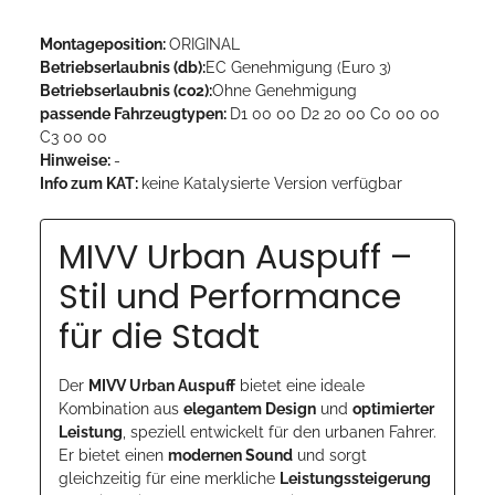
Montageposition:
ORIGINAL
Betriebserlaubnis (db):
EC Genehmigung (Euro 3)
Betriebserlaubnis (co2):
Ohne Genehmigung
passende Fahrzeugtypen:
D1 00 00 D2 20 00 C0 00 00
C3 00 00
Hinweise:
-
Info zum KAT:
keine Katalysierte Version verfügbar
MIVV Urban Auspuff –
Stil und Performance
für die Stadt
Der
MIVV Urban Auspuff
bietet eine ideale
Kombination aus
elegantem Design
und
optimierter
Leistung
, speziell entwickelt für den urbanen Fahrer.
Er bietet einen
modernen Sound
und sorgt
gleichzeitig für eine merkliche
Leistungssteigerung