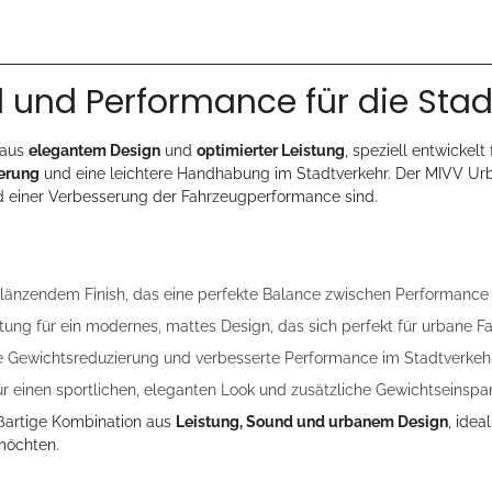
l und Performance für die Stad
 aus
elegantem Design
und
optimierter Leistung
, speziell entwickelt
erung
und eine leichtere Handhabung im Stadtverkehr. Der MIVV Urban
 einer Verbesserung der Fahrzeugperformance sind.
länzendem Finish, das eine perfekte Balance zwischen Performance u
ung für ein modernes, mattes Design, das sich perfekt für urbane Fa
ante Gewichtsreduzierung und verbesserte Performance im Stadtverkeh
r einen sportlichen, eleganten Look und zusätzliche Gewichtseinspa
ßartige Kombination aus
Leistung, Sound und urbanem Design
, idea
 möchten.