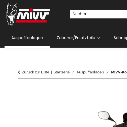
Auspuffanlagen
Zubehör/Ersatzteile
Schnä
Zurück zur Liste
Startseite
Auspuffanlagen
MIVV-Kom