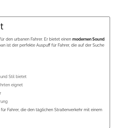
t
 für den urbanen Fahrer. Er bietet einen
modernen Sound
 ist der perfekte Auspuff für Fahrer, die auf der Suche
nd Stil bietet
hrten eignet
r
rung
l für Fahrer, die den täglichen Straßenverkehr mit einem