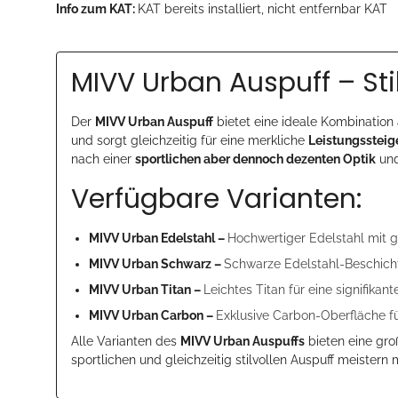
Info zum KAT:
KAT bereits installiert, nicht entfernbar KAT
MIVV Urban Auspuff – Sti
Der
MIVV Urban Auspuff
bietet eine ideale Kombination
und sorgt gleichzeitig für eine merkliche
Leistungssteig
nach einer
sportlichen aber dennoch dezenten Optik
und
Verfügbare Varianten:
MIVV Urban Edelstahl –
Hochwertiger Edelstahl mit g
MIVV Urban Schwarz –
Schwarze Edelstahl-Beschicht
MIVV Urban Titan –
Leichtes Titan für eine signifik
MIVV Urban Carbon –
Exklusive Carbon-Oberfläche fü
Alle Varianten des
MIVV Urban Auspuffs
bieten eine gro
sportlichen und gleichzeitig stilvollen Auspuff meistern