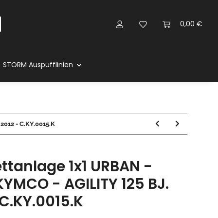
0,00 €
STORM Auspufflinien
2012 - C.KY.0015.K
tanlage 1x1 URBAN -
 KYMCO - AGILITY 125 BJ.
 C.KY.0015.K