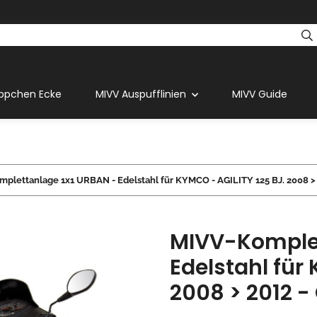
ppchen Ecke
MIVV Auspufflinien
MIVV Guide
plettanlage 1x1 URBAN - Edelstahl für KYMCO - AGILITY 125 BJ. 2008 > 
MIVV-Komplet
Edelstahl für
2008 > 2012 -