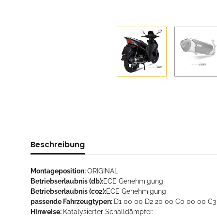
Beschreibung
Montageposition:
ORIGINAL
Betriebserlaubnis (db):
ECE Genehmigung
Betriebserlaubnis (co2):
ECE Genehmigung
passende Fahrzeugtypen:
D1 00 00 D2 20 00 C0 00 00 C3
Hinweise:
Katalysierter Schalldämpfer.