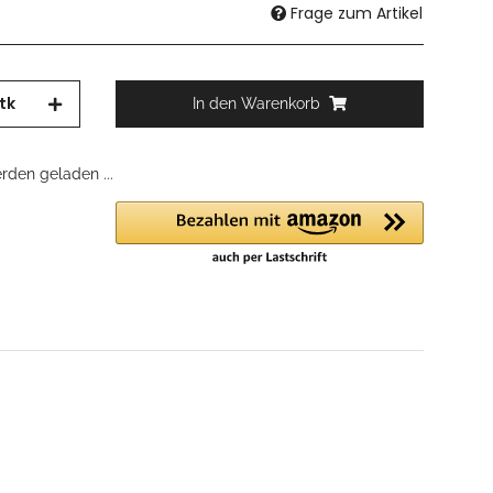
Frage zum Artikel
tk
In den Warenkorb
den geladen ...