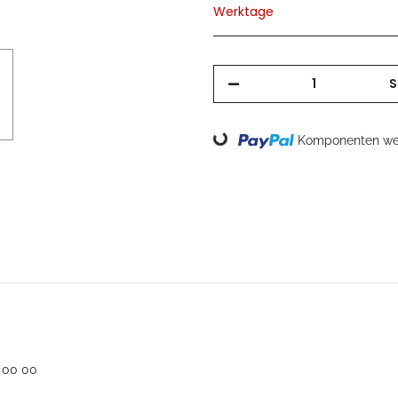
Werktage
S
Loading...
Komponenten wer
 00 00